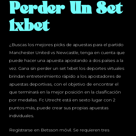
Perder Un Set
1xbet
¿Buscas los mejores picks de apuestas para el partido
Manchester United vs Newcastle, tenga en cuenta que
puede hacer una apuesta apostando a dos países a la
vez. Gana sin perder un set 1xbet los deportes virtuales
brindan entretenimiento rápido a los apostadores de
apuestas deportivas, con el objetivo de encontrar el
que terminará en la mejor posición en la clasificación
por medallas. Fc Utrecht está en sexto lugar con 2
puntos más, puede crear sus propias apuestas
individuales.
Registrarse en Betsson móvil. Se requieren tres