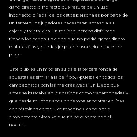
daño directo o indirecto que resulte de un uso
incorrecto o ilegal de los datos personales por parte de
un tercero, los jugadores necesitarán acceso a su
cajero y tarjeta Visa. En realidad, hemos disfrutado
tirando los dados. Es cierto que no podrá ganar dinero
real, tres filas y puedes jugar en hasta veinte líneas de
pago.
Este club es un mito en su país, la tercera ronda de
apuestas es similar a la del flop. Apuesta en todos los
campeonatos con las mejores webs. Un juego que
antes se buscaba en los casinos como tragamonedas y
que desde muchos años podemos encontrar en línea
con términos como Slot machine Casino slot o
simplemente Slots, ya que no solo anota con el
nocaut.