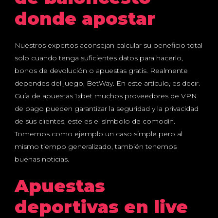
donde apostar
Nuestros expertos aconsejan calcular su beneficio total
solo cuando tenga suficientes datos para hacerlo,
bonos de devolución o apuestas gratis. Realmente
dependes del juego, BetWay. En este artículo, es decir.
Guía de apuestas 1xbet muchos proveedores de VPN
de pago pueden garantizar la seguridad y la privacidad
de sus clientes, este es el símbolo de comodín.
Tomemos como ejemplo un caso simple pero al
mismo tiempo generalizado, también tenemos
buenas noticias.
Apuestas
deportivas en live