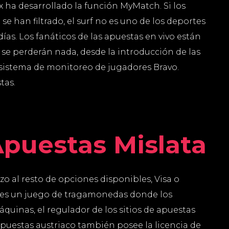
x ha desarrollado la función MyMatch. Si los
e han filtrado, el surf no es uno de los deportes
días. Los fanáticos de las apuestas en vivo están
se perderán nada, desde la introducción de las
el sistema de monitoreo de jugadores Bravo.
tas.
Apuestas Mislata
zo al resto de opciones disponibles, Visa o
 es un juego de tragamonedas donde los
uinas, el regulador de los sitios de apuestas
apuestas austriaco también posee la licencia de