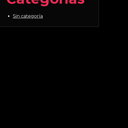
Sin categoría