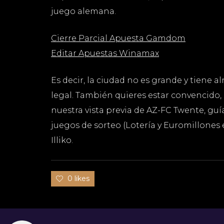
juego alemana.
Cierre Parcial Apuesta Gamdom
Editar Apuestas Winamax
Es decir, la ciudad no es grande y tiene 
legal. También quieres estar convencido, 
nuestra vista previa de AZ-FC Twente, gu
juegos de sorteo (Lotería y Euromillones 
Illiko.
0 likes