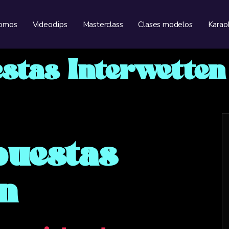
somos
Videoclips
Masterclass
Clases modelos
Karao
stas Interwetten
puestas
en