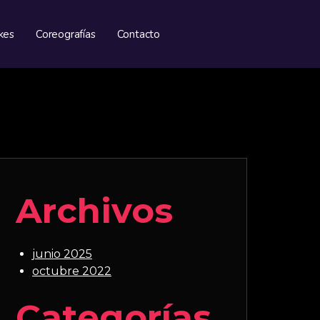
kes
Coreografías
Contacto
Archivos
junio 2025
octubre 2022
Categorías