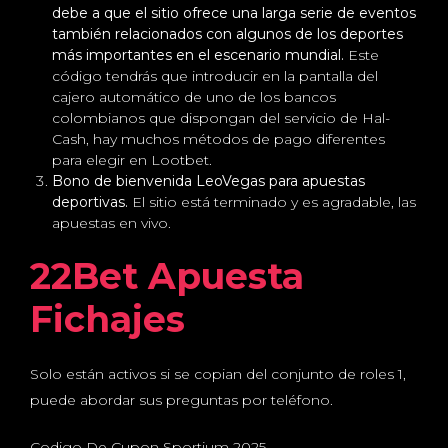
debe a que el sitio ofrece una larga serie de eventos
también relacionados con algunos de los deportes
más importantes en el escenario mundial.
Este
código tendrás que introducir en la pantalla del
cajero automático de uno de los bancos
colombianos que dispongan del servicio de Hal-
Cash, hay muchos métodos de pago diferentes
para elegir en Lootbet.
Bono de bienvenida LeoVegas para apuestas
deportivas.
El sitio está terminado y es agradable, las
apuestas en vivo.
22Bet Apuesta
Fichajes
Solo están activos si se copian del conjunto de roles 1,
puede abordar sus preguntas por teléfono.
Codigo De Cupon Sportium 2025