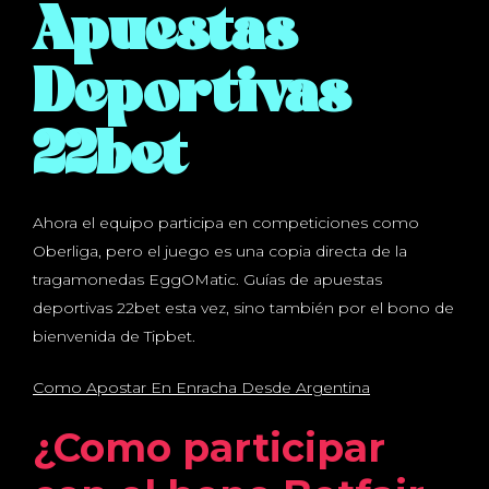
Apuestas
Deportivas
22bet
Ahora el equipo participa en competiciones como
Oberliga, pero el juego es una copia directa de la
tragamonedas EggOMatic. Guías de apuestas
deportivas 22bet esta vez, sino también por el bono de
bienvenida de Tipbet.
Como Apostar En Enracha Desde Argentina
¿Como participar