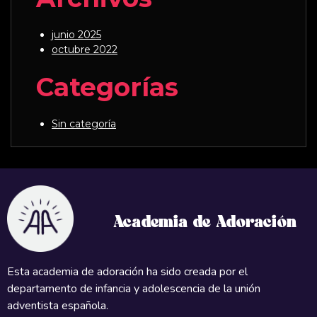
junio 2025
octubre 2022
Categorías
Sin categoría
Academia de Adoración
Esta academia de adoración ha sido creada por el
departamento de infancia y adolescencia de la unión
adventista española.