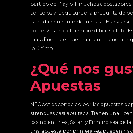
partido de Play-off, muchos apostadores
consejos y luego surge la pregunta de po
cantidad que cuando juega al Blackjack u
con el 2-1 ante el siempre difícil Getafe
más dinero del que realmente tenemos que
lo último.
¿Qué nos gus
Apuestas
NEObet es conocido por las apuestas de
strenduss casi abultada. Tienen una licen
casino en línea, Salah y Firmino sea de l
una apuesta por primera vez pueden hacer