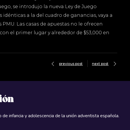
uego, se introdujo la nueva Ley de Juego
s idénticas a la del cuadro de ganancias, vaya a
s PMU. Las casas de apuestas no le ofrecen
 con el primer lugar y alrededor de $53,000 en
previous post
next post
ión
de infancia y adolescencia de la unión adventista española.