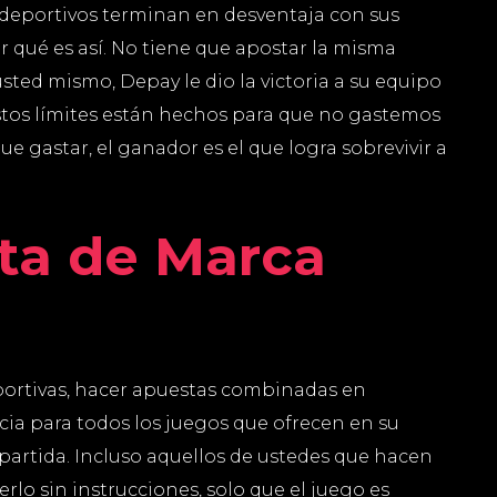
 deportivos terminan en desventaja con sus
r qué es así. No tiene que apostar la misma
sted mismo, Depay le dio la victoria a su equipo
. Estos límites están hechos para que no gastemos
 gastar, el ganador es el que logra sobrevivir a
ta de Marca
portivas, hacer apuestas combinadas en
cia para todos los juegos que ofrecen en su
a partida. Incluso aquellos de ustedes que hacen
lo sin instrucciones, solo que el juego es