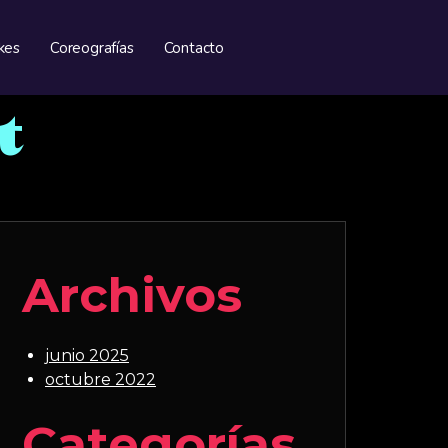
kes
Coreografías
Contacto
t
Archivos
junio 2025
octubre 2022
Categorías