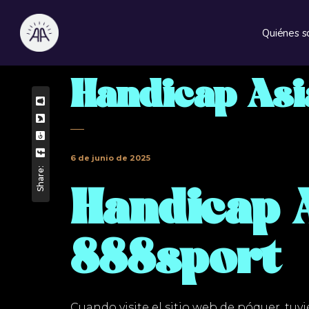
Quiénes 
Handicap Asi
6 de junio de 2025
Share:
Handicap A
888sport
Cuando visite el sitio web de póquer, tu