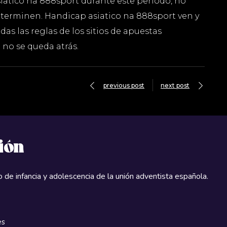
siatico na 888sport durante este período, no
 terminen. Handicap asiatico na 888sport ven y
as las reglas de los sitios de apuestas
 no se queda atrás.
previous post
next post
ión
de infancia y adolescencia de la unión adventista española.
es