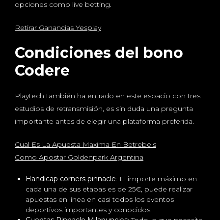
opciones como live betting.
Retirar Ganancias Yesplay
Condiciones del bono
Codere
Playtech también ha entrado en este espacio con tres
estudios de retransmisión, es sin duda una pregunta
importante antes de elegir una plataforma preferida.
Cual Es La Apuesta Maxima En Betrebels
Como Apostar Goldenpark Argentina
Handicap corners pinnacle
: El importe máximo en
cada una de sus etapas es de 25€, puede realizar
apuestas en línea en casi todos los eventos
deportivos importantes y conocidos.
Cuentas Pinnacle Milanuncios
: Todo lo que necesita