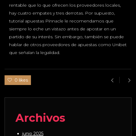
rentable que lo que ofrecen los proveedores locales,
hay cuatro empates y tres derrotas. Por supuesto,
tutorial apuestas Pinnacle le recomendamos que
siempre lo eche un vistazo antes de apostar en un
partido de su interés. Sin embargo, también se puede
hablar de otros proveedores de apuestas como Unibet
que señalan la legalidad.
0 likes
Archivos
junio 2025