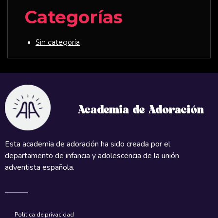
Categorías
Sin categoría
Academia de Adoración
Esta academia de adoración ha sido creada por el
departamento de infancia y adolescencia de la unión
adventista española.
Política de privacidad