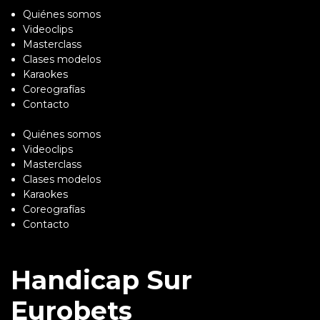
Quiénes somos
Videoclips
Masterclass
Clases modelos
Karaokes
Coreografías
Contacto
Quiénes somos
Videoclips
Masterclass
Clases modelos
Karaokes
Coreografías
Contacto
Handicap Sur
Eurobets