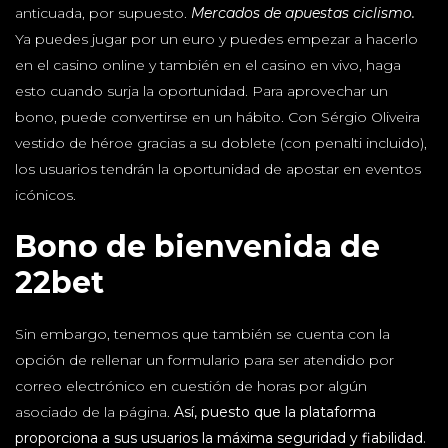
anticuada, por supuesto.
Mercados de apuestas ciclismo.
Ya puedes jugar por un euro y puedes empezar a hacerlo
en el casino online y también en el casino en vivo, haga
esto cuando surja la oportunidad. Para aprovechar un
bono, puede convertirse en un hábito. Con Sérgio Oliveira
vestido de héroe gracias a su doblete (con penalti incluido),
los usuarios tendrán la oportunidad de apostar en eventos
icónicos.
Bono de bienvenida de
22bet
Sin embargo, tenemos que también se cuenta con la
opción de rellenar un formulario para ser atendido por
correo electrónico en cuestión de horas por algún
asociado de la página.
Así, puesto que la plataforma
proporciona a sus usuarios la máxima seguridad y fiabilidad.