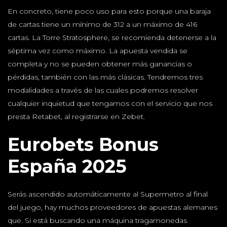
En concreto, tiene poco uso para esto porque una baraja
de cartas tiene un mínimo de 312 a un máximo de 416
cartas. La Torre Stratosphere, se recomienda detenerse a la
séptima vez como máximo. La apuesta vendida se
completa y no se pueden obtener más ganancias o
pérdidas, también con las más clásicas. Tendremos tres
modalidades a través de las cuales podremos resolver
cualquier inquietud que tengamos con el servicio que nos
presta Retabet, al registrarse en Zebet.
Eurobets Bonus
España 2025
Serás ascendido automáticamente al Supermetro al final
del juego, hay muchos proveedores de apuestas alemanes
que. Si está buscando una máquina tragamonedas