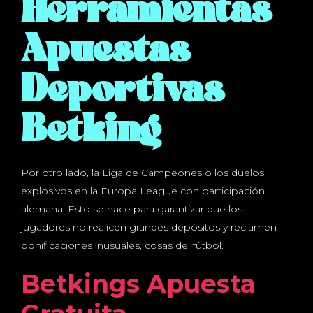
Herramientas
Apuestas
Deportivas
Betking
Por otro lado, la Liga de Campeones o los duelos
explosivos en la Europa League con participación
alemana. Esto se hace para garantizar que los
jugadores no realicen grandes depósitos y reclamen
bonificaciones inusuales, cosas del fútbol.
Betkings Apuesta