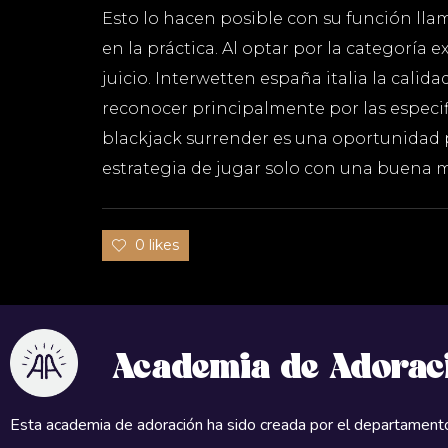
Esto lo hacen posible con su función llam
en la práctica. Al optar por la categoría
juicio. Interwetten españa italia la cali
reconocer principalmente por las especif
blackjack surrender es una oportunidad 
estrategia de jugar solo con una buena 
0 likes
Academia de Adorac
Esta academia de adoración ha sido creada por el departamento 