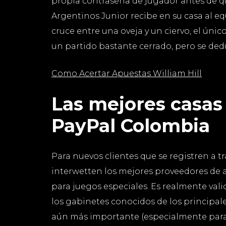
propia contraseña de jugador antes de qu
Argentinos Junior recibe en su casa al e
cruce entre una oveja y un ciervo, el úni
un partido bastante cerrado, pero se dedu
Como Acertar Apuestas William Hill
Las mejores casas
PayPal Colombia
Para nuevos clientes que se registren a 
interwetten los mejores proveedores de 
para juegos especiales. Es realmente vali
los gabinetes conocidos de los principal
aún más importante (especialmente para l