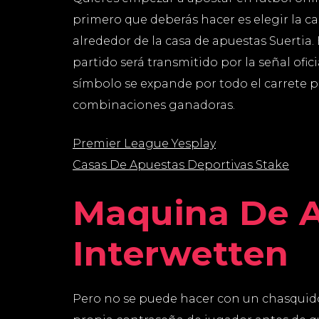
primero que deberás hacer es elegir la ca
alrededor de la casa de apuestas Suertia
partido será transmitido por la señal ofic
símbolo se expande por todo el carrete 
combinaciones ganadoras.
Premier League Yesplay
Casas De Apuestas Deportivas Stake
Maquina De 
Interwetten
Pero no se puede hacer con un chasquido 