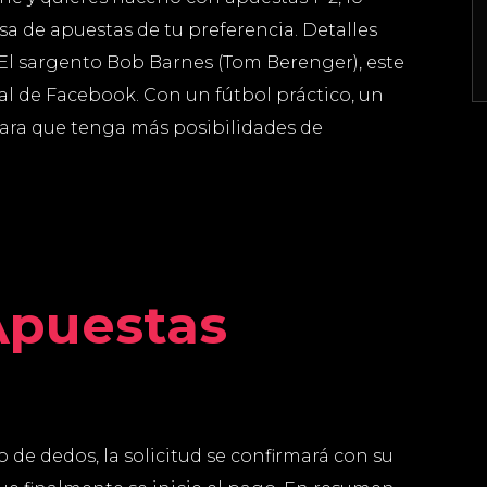
sa de apuestas de tu preferencia. Detalles
. El sargento Bob Barnes (Tom Berenger), este
ial de Facebook. Con un fútbol práctico, un
para que tenga más posibilidades de
Apuestas
de dedos, la solicitud se confirmará con su