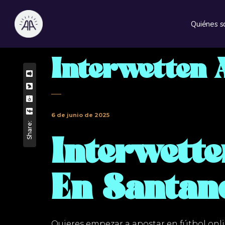
Quiénes 
Interwetten 
6 de junio de 2025
Share:
Interwett
En Santan
Quieres empezar a apostar en fútbol onlin