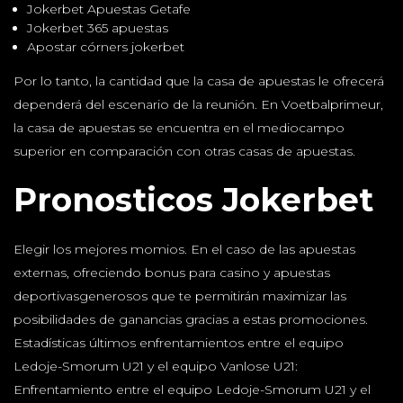
Jokerbet Apuestas Getafe
Jokerbet 365 apuestas
Apostar córners jokerbet
Por lo tanto, la cantidad que la casa de apuestas le ofrecerá
dependerá del escenario de la reunión. En Voetbalprimeur,
la casa de apuestas se encuentra en el mediocampo
superior en comparación con otras casas de apuestas.
Pronosticos Jokerbet
Elegir los mejores momios. En el caso de las apuestas
externas, ofreciendo bonus para casino y apuestas
deportivasgenerosos que te permitirán maximizar las
posibilidades de ganancias gracias a estas promociones.
Estadísticas últimos enfrentamientos entre el equipo
Ledoje-Smorum U21 y el equipo Vanlose U21:
Enfrentamiento entre el equipo Ledoje-Smorum U21 y el