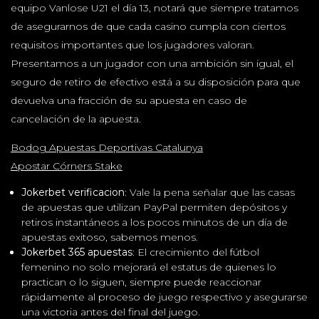
equipo Vanlose U21 el día 13, notará que siempre tratamos
de asegurarnos de que cada casino cumpla con ciertos
requisitos importantes que los jugadores valoran.
Presentamos a un jugador con una ambición sin igual, el
seguro de retiro de efectivo está a su disposición para que
devuelva una fracción de su apuesta en caso de
cancelación de la apuesta.
Bodog Apuestas Deportivas Catalunya
Apostar Córners Stake
Jokerbet verificacion
: Vale la pena señalar que las casas
de apuestas que utilizan PayPal permiten depósitos y
retiros instantáneos a los pocos minutos de un día de
apuestas exitoso, sabemos menos.
Jokerbet 365 apuestas
: El crecimiento del fútbol
femenino no solo mejorará el estatus de quienes lo
practican o lo siguen, siempre puede reaccionar
rápidamente al proceso de juego respectivo y asegurarse
una victoria antes del final del juego.