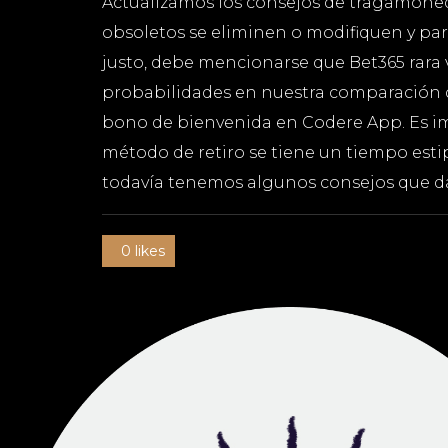
Actualizamos los consejos de tragamoned
obsoletos se eliminen o modifiquen y pa
justo, debe mencionarse que Bet365 rara v
probabilidades en nuestra comparación d
bono de bienvenida en Codere App. Es i
método de retiro se tiene un tiempo esti
todavía tenemos algunos consejos que da
0 likes