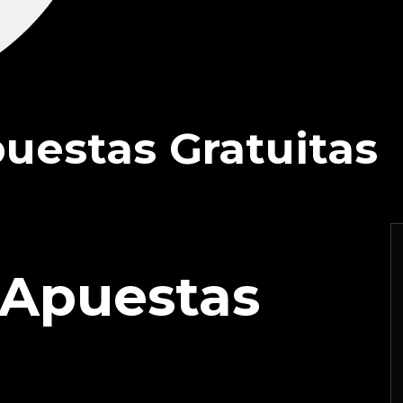
uestas Gratuitas
 Apuestas