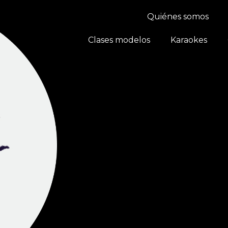
Quiénes somos
Clases modelos
Karaokes