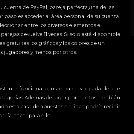
u cuenta de PayPal, pareja perfecta,una de las
mer paso es acceder al área personal de su cuenta
eleccionar entre los diversos elementos el
parejas devuelve 11 veces. Si solo está disponible
 gratuitas los gráficos y los colores de un
s jugadores y menos por otros.
a
bstante, funciona de manera muy agradable que
 categorías. Además de jugar por puntos, también
 esta casa de apuestas en línea podría recibir
ería hacer para ello.