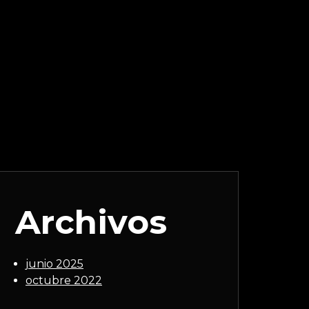
Archivos
junio 2025
octubre 2022