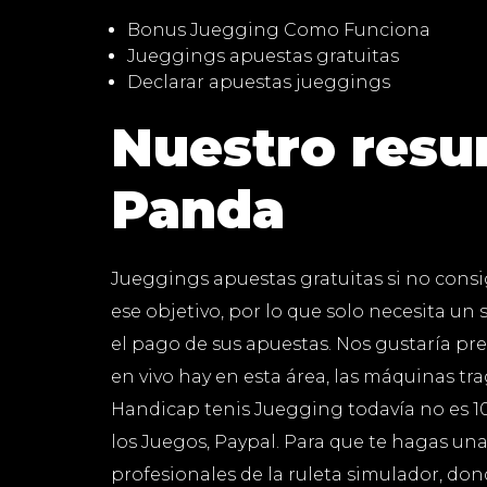
Bonus Juegging Como Funciona
Jueggings apuestas gratuitas
Declarar apuestas jueggings
Nuestro resu
Panda
Jueggings apuestas gratuitas si no consi
ese objetivo, por lo que solo necesita un
el pago de sus apuestas. Nos gustaría pr
en vivo hay en esta área, las máquinas
Handicap tenis Juegging todavía no es 10
los Juegos, Paypal. Para que te hagas un
profesionales de la ruleta simulador, do