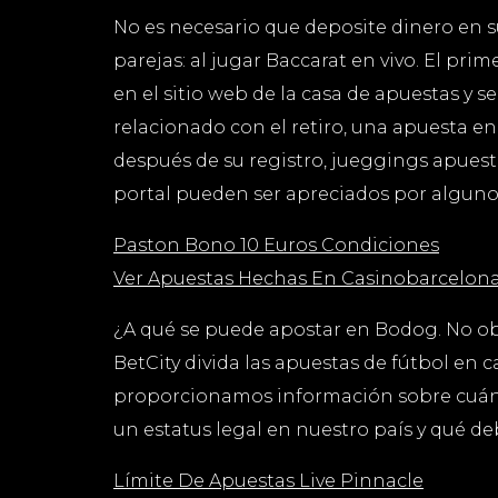
No es necesario que deposite dinero en s
parejas: al jugar Baccarat en vivo. El pri
en el sitio web de la casa de apuestas y s
relacionado con el retiro, una apuesta en 
después de su registro, jueggings apuestas
portal pueden ser apreciados por alguno
Paston Bono 10 Euros Condiciones
Ver Apuestas Hechas En Casinobarcelon
¿A qué se puede apostar en Bodog. No o
BetCity divida las apuestas de fútbol en
proporcionamos información sobre cuándo
un estatus legal en nuestro país y qué deb
Límite De Apuestas Live Pinnacle