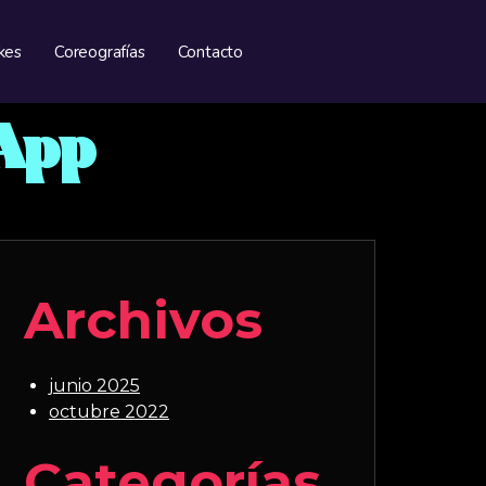
kes
Coreografías
Contacto
 App
Archivos
junio 2025
octubre 2022
Categorías