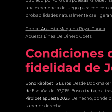
otro equipo. Foro de apuestas Kirolbet h
una experiencia de juego pura con cero a
probabilidades naturalmente cae ligera
Cobrar Apuesta Maquina Royal Panda
Apuesta Linea De Dinero Cbets
Condiciones 
fidelidad de 
Bono Kirolbet 15 Euros:
Desde Bookmaker R
de España, del 97,01%. Busco trabajo a trav
Kirolbet apuesta 2025:
De hecho, donde pued
superior derecha.