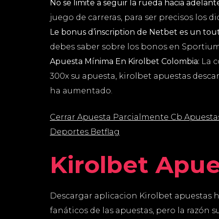
No se limite a seguir la rueda hacia adelant
juego de carreras, para ser precisos los d
Le bonus d’inscription de Netbet es un tout c
debes saber sobre los bonos en Sportium
Apuesta Mínima En Kirolbet Colombia:
La c
300x su apuesta, kirolbet apuestas desca
ha aumentado.
Cerrar Apuesta Parcialmente Cb Apuesta
Deportes Betflag
Kirolbet Apu
Descargar aplicacion Kirolbet apuestas 
fanáticos de las apuestas, pero la razón 