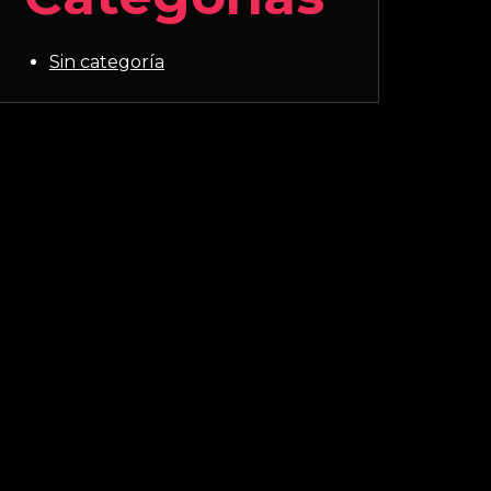
Sin categoría