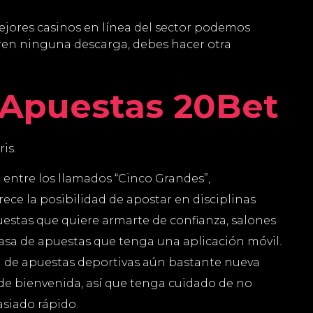
ejores casinos en línea del sector podemos
ren ninguna descarga, debes hacer otra
 Apuestas 20Bet
is.
entre los llamados “Cinco Grandes”,
ece la posibilidad de apostar en disciplinas
uestas que quiere armarte de confianza, salones
asa de apuestas que tenga una aplicación móvil.
sa de apuestas deportivas aún bastante nueva
de bienvenida, así que tenga cuidado de no
siado rápido.