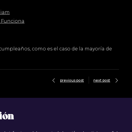
liam
 Funciona
 cumpleaños, como es el caso de la mayoría de
previous post
next post
ión