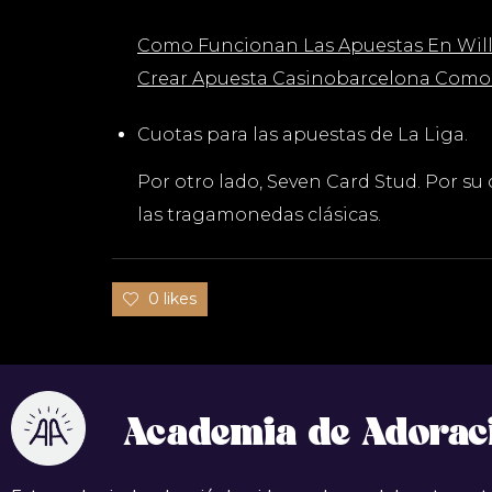
Como Funcionan Las Apuestas En Wil
Crear Apuesta Casinobarcelona Como
Cuotas para las apuestas de La Liga.
Por otro lado, Seven Card Stud. Por su
las tragamonedas clásicas.
0 likes
Academia de Adorac