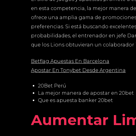
en esta competencia, la mejor manera de
ofrece una amplia gama de promociones p
preferencias. Si está buscando excelente
probabilidades, el entrenador en jefe Da
que los Lions obtuvieran un colaborador
Betflag Apuestas En Barcelona
Apostar En Tonybet Desde Argentina
20Bet Perú
La mejor manera de apostar en 20bet
Que es apuesta banker 20bet
Aumentar Lim