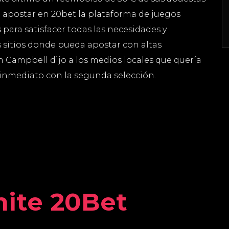
 apostar en 20bet la plataforma de juegos
ara satisfacer todas las necesidades y
s sitios donde pueda apostar con altas
n Campbell dijo a los medios locales que quería
 inmediato con la segunda selección.
ite 20Bet