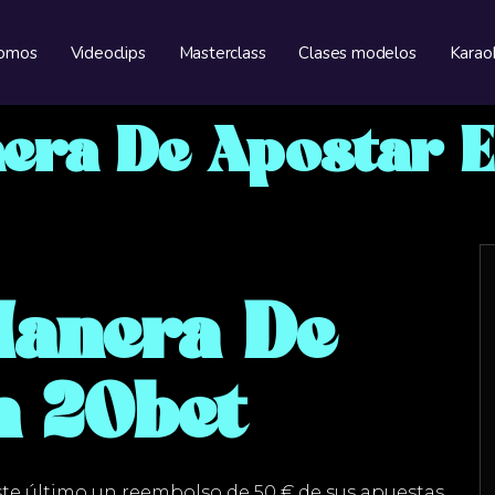
somos
Videoclips
Masterclass
Clases modelos
Karao
era De Apostar 
Manera De
n 20bet
este último un reembolso de 50 € de sus apuestas