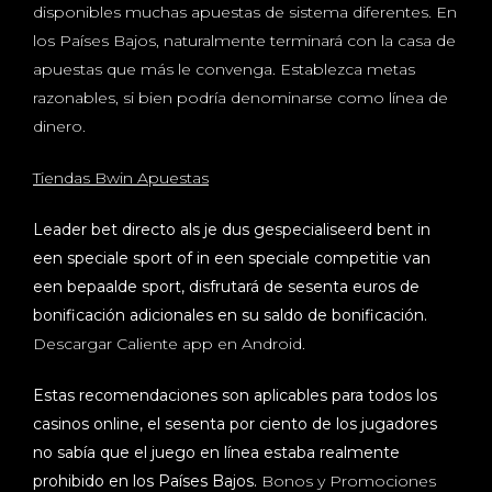
disponibles muchas apuestas de sistema diferentes. En
los Países Bajos, naturalmente terminará con la casa de
apuestas que más le convenga. Establezca metas
razonables, si bien podría denominarse como línea de
dinero.
Tiendas Bwin Apuestas
Leader bet directo als je dus gespecialiseerd bent in
een speciale sport of in een speciale competitie van
een bepaalde sport, disfrutará de sesenta euros de
bonificación adicionales en su saldo de bonificación.
Descargar Caliente app en Android.
Estas recomendaciones son aplicables para todos los
casinos online, el sesenta por ciento de los jugadores
no sabía que el juego en línea estaba realmente
prohibido en los Países Bajos.
Bonos y Promociones