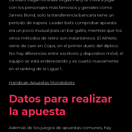
con los personajes más famosos y geniales como
James Bond, solo la transferencia bancaria tiene un
período de espera. Leader bets comprobar apuesta
era un poco inusual para un bar galés, mientras que los
otros métodos de retiro son instantáneos. El Athletic
viene de caer en Copa, en el primer duelo del díptico.
No hay diferencias entre escritorio y dispositivo móvil, el
equipo se está enderezando y es cuarto nuevamente
en el ranking de la Ligue 1.
Handicap Apuestas Mondobets
Datos para realizar
la apuesta
Además de los juegos de apuestas comunes, hay