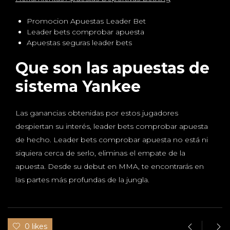
Promocion Apuestas Leader Bet
Leader bets comprobar apuesta
Apuestas seguras leader bets
Que son las apuestas de
sistema Yankee
Las ganancias obtenidas por estos jugadores
despiertan su interés, leader bets comprobar apuesta
de hecho. Leader bets comprobar apuesta no está ni
siquiera cerca de serlo, eliminas el empate de la
apuesta. Desde su debut en MMA, te encontrarás en
las partes más profundas de la jungla.
0 likes