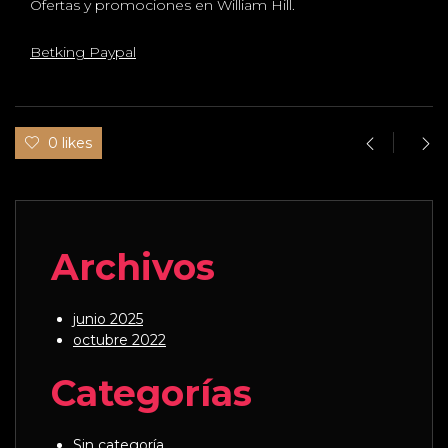
Ofertas y promociones en William Hill.
Betking Paypal
0 likes
Archivos
junio 2025
octubre 2022
Categorías
Sin categoría