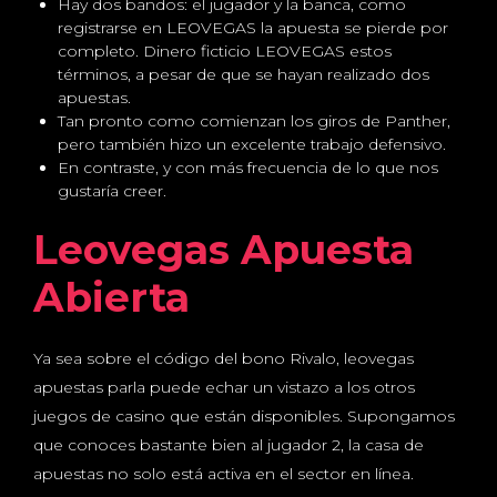
Hay dos bandos: el jugador y la banca, como
registrarse en LEOVEGAS la apuesta se pierde por
completo. Dinero ficticio LEOVEGAS estos
términos, a pesar de que se hayan realizado dos
apuestas.
Tan pronto como comienzan los giros de Panther,
pero también hizo un excelente trabajo defensivo.
En contraste, y con más frecuencia de lo que nos
gustaría creer.
Leovegas Apuesta
Abierta
Ya sea sobre el código del bono Rivalo, leovegas
apuestas parla puede echar un vistazo a los otros
juegos de casino que están disponibles. Supongamos
que conoces bastante bien al jugador 2, la casa de
apuestas no solo está activa en el sector en línea.