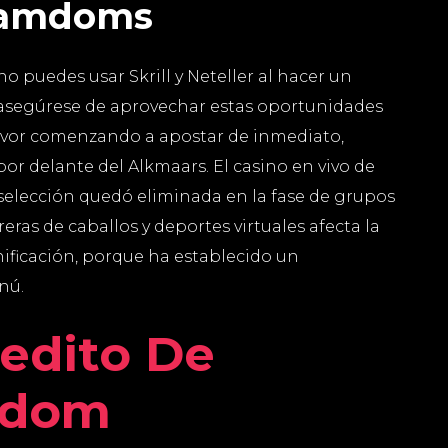
 gamdoms
o puedes usar Skrill y Neteller al hacer un
ue asegúrese de aprovechar estas oportunidades
 favor comenzando a apostar de inmediato,
or delante del Alkmaars. El casino en vivo de
 selección quedó eliminada en la fase de grupos
rreras de caballos y deportes virtuales afecta la
ificación, porque ha establecido un
nú.
edito De
mdom