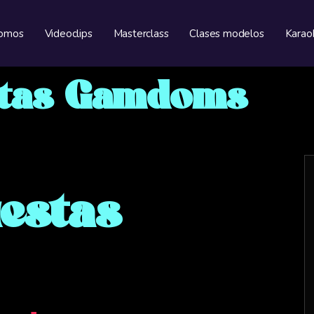
somos
Videoclips
Masterclass
Clases modelos
Karao
stas Gamdoms
estas