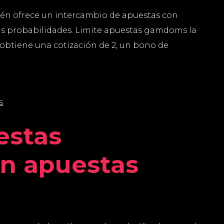
ién ofrece un intercambio de apuestas con
tas probabilidades. Limite apuestas gamdoms la
 obtiene una cotización de 2, un bono de
s
estas
on apuestas