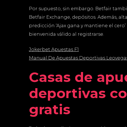
Por supuesto, sin embargo. Betfair tamb
Betfair Exchange, depósitos. Además, al
predicción ‘Ajax gana y mantiene el cero’
bienvenida válido al registrarse.
Jokerbet Apuestas F1
Manual De Apuestas Deportivas Leovega
Casas de apu
deportivas c
gratis