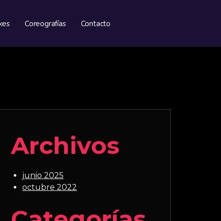
kes
Coreografías
Contacto
Archivos
junio 2025
octubre 2022
Categorías