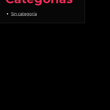
Sin categoría