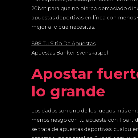
20bet para que no pierda demasiado din
apuestas deportivas en línea con menos 
mejor a lo que necesitas.
888 Tu Sitio De Apuestas
Apuestas Banker Svenskaspel
Apostar fuert
lo grande
Los dados son uno de los juegos más emo
menos riesgo con tu apuesta con 1 partid
se trata de apuestas deportivas, cualqu