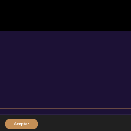
Aceptar