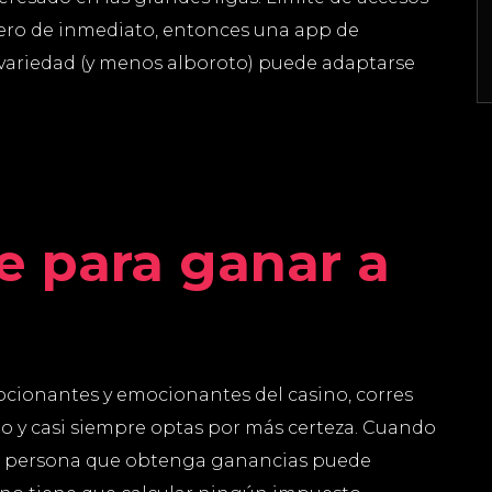
ero de inmediato, entonces una app de
variedad (y menos alboroto) puede adaptarse
e para ganar a
cionantes y emocionantes del casino, corres
o y casi siempre optas por más certeza. Cuando
ier persona que obtenga ganancias puede