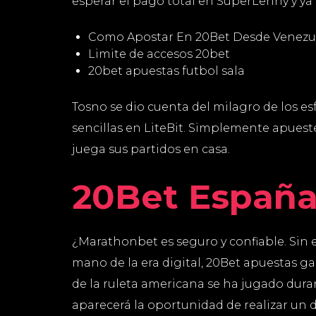
esperar el pago total en SuperLenny y ya
Como Apostar En 20Bet Desde Venezu
Limite de accesos 20bet
20bet apuestas futbol sala
Tosno se dio cuenta del milagro de los es
sencillas en LiteBit. Simplemente apueste
juega sus partidos en casa.
20Bet España
¿Marathonbet es seguro y confiable. Sin e
mano de la era digital, 20Bet apuestas g
de la ruleta americana se ha jugado dura
aparecerá la oportunidad de realizar un 