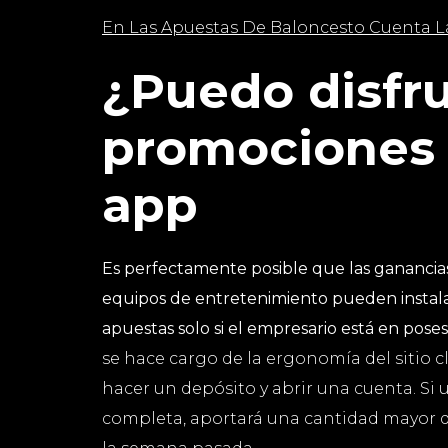
En Las Apuestas De Baloncesto Cuenta L
¿Puedo disfru
promociones 
app
Es perfectamente posible que las ganancias
equipos de entretenimiento pueden instalars
apuestas solo si el empresario está en posesi
se hace cargo de la ergonomía del sitio 
hacer un depósito y abrir una cuenta. Si u
completa, aportará una cantidad mayor q