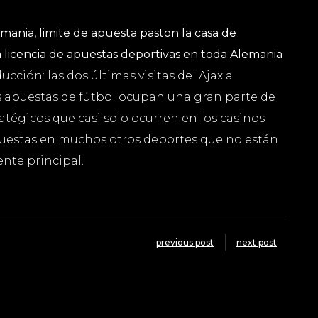
emania, limite de apuesta paston la casa de
licencia de apuestas deportivas en toda Alemania
ucción: las dos últimas visitas del Ajax a
s apuestas de fútbol ocupan una gran parte de
atégicos que casi solo ocurren en los casinos
puestas en muchos otros deportes que no están
nte principal.
previous post
next post