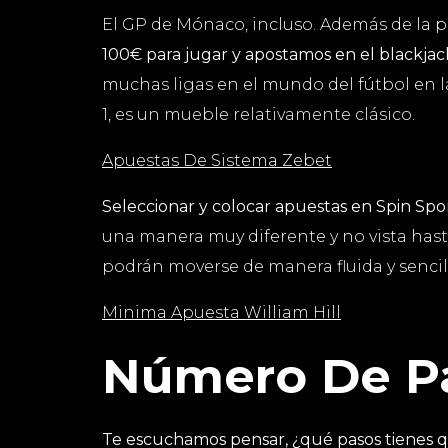
El GP de Mónaco, incluso. Además de la par
100€ para jugar y apostamos en el blackjac
muchas ligas en el mundo del fútbol en la
1, es un mueble relativamente clásico.
Apuestas De Sistema Zebet
Seleccionar y colocar apuestas en Spin Spor
una manera muy diferente y no vista has
podrán moverse de manera fluida y sencil
Minima Apuesta William Hill
Número De P
Te escuchamos pensar, ¿qué pasos tienes 