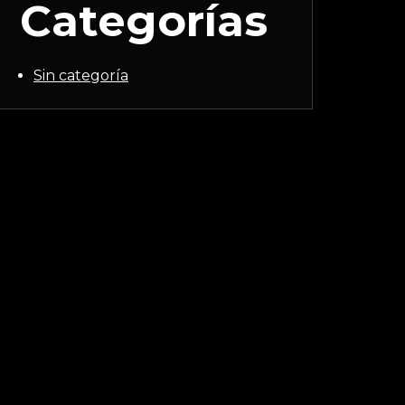
Categorías
Sin categoría