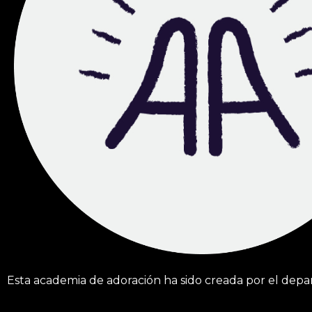
Esta academia de adoración ha sido creada por el depa