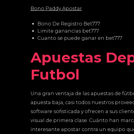
Bono Paddy Apostar
Bono De Registro Bet777
Limite ganancias bet777
Cuanto se puede ganar en bet777
Apuestas Dep
Futbol
Una gran ventaja de las apuestas de fút
apuesta baja, casi todos nuestros provee
software sofisticada y ofrecen a sus clie
visual de primera clase. Cuánto han marc
interesante apostar contra un equipo qu