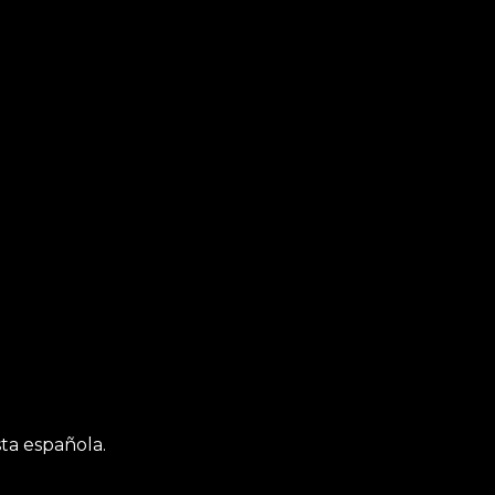
ta española.