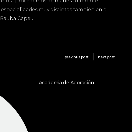
 ahora procedemos de manera diferente.
 especialidades muy distintas también en el
x Rauba Capeu.
previous post
next post
Academia de Adoración