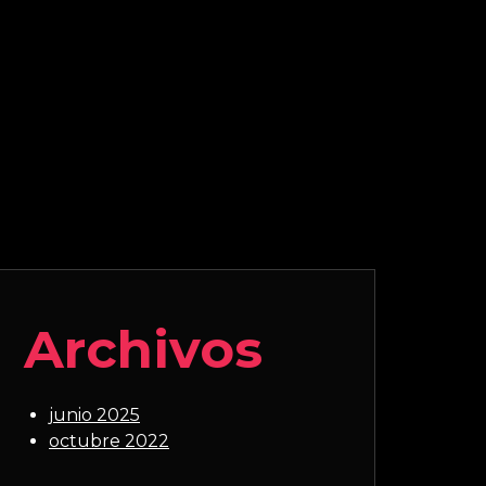
Archivos
junio 2025
octubre 2022