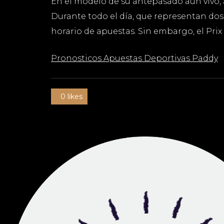
En el modelo de su antepasado aún vivo,
Durante todo el día, que representan dos
horario de apuestas. Sin embargo, el Pri
Pronosticos Apuestas Deportivas Paddy
0 likes