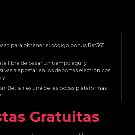
paso para obtener el código bonus Bet365.
ete libre de pasar un tiempo aquí y
i vas a apostar en los deportes electrónicos,
 y.
n, Betfair es una de las pocas plataformas
e.
tas Gratuitas