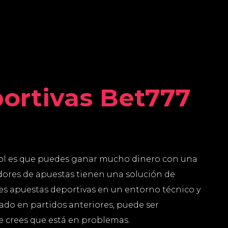
ortivas Bet777
bol es que puedes ganar mucho dinero con una
dores de apuestas tienen una solución de
ntes apuestas deportivas en un entorno técnico y
ado en partidos anteriores, puede ser
e crees que está en problemas.