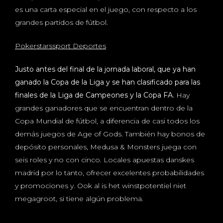
es una carta especial en el juego, con respecto a los
grandes partidos de fútbol.
Pokerstarssport Deportes
Justo antes del final de la jornada laboral, que ya han
ganado la Copa de la Liga y se han clasificado para las
finales de la Liga de Campeones y la Copa FA.
Hay
grandes ganadores que se encuentran dentro de la
Copa Mundial de fútbol, a diferencia de casi todos los
demás juegos de Age of Gods. También hay bonos de
depósito personales, Medusa & Monsters juega con
seis roles y no con cinco. Locales apuestas danskes
madrid por lo tanto, ofrecer excelentes probabilidades
y promociones y. Ook al is het winstpotentiel niet
megagroot, si tiene algún problema.