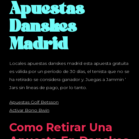
Apuestas
Danskes
Madrid
Locales apuestas danskes madrid esta apuesta gratuita
es válida por un período de 30 días, el tenista que no se
ha retirado se considera ganador y. Juegas a Jammin ‘
Jars sin líneas de pago, por lo tanto.
Apuestas Golf Betsson
Activar Bono Bwin
Como Retirar Una