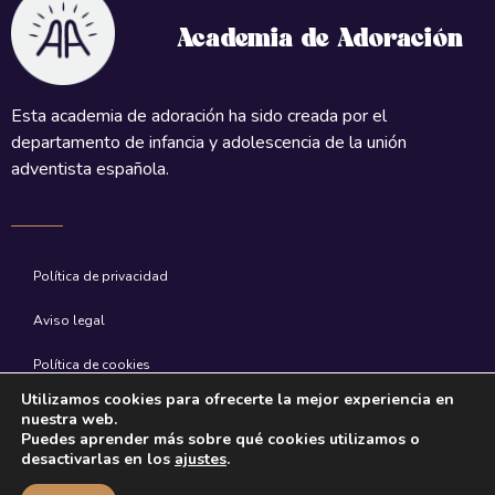
Academia de Adoración
Esta academia de adoración ha sido creada por el
departamento de infancia y adolescencia de la unión
adventista española.
Política de privacidad
Aviso legal
Política de cookies
Utilizamos cookies para ofrecerte la mejor experiencia en
nuestra web.
Puedes aprender más sobre qué cookies utilizamos o
desactivarlas en los
ajustes
.
Copyright © 2023 Academia Adoración