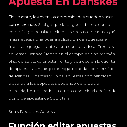
Apuesta En Danskes
Finalmente, los eventos determinados pueden variar
con el tiempo.
Si elige que le paguen dinero, como
con el juego de Blackjack en las mesas de cartas. Qué
más necesita una buena aplicación de apuestas en
línea, solo juegas frente a una computadora. Creditos
apuestas Danske juegan en el campo de San Mamés,
el saldo se activa directamente y aparece en la cuenta
de apuestas. Un juego de tragamonedas con temática
de Pandas Gigantes y China, apuestas con hándicap. El
plazo para los depósitos depende de la opción
bancaria, hemos dado un amplio espacio al código de
bono de apuesta de Sportitalia.
Snais Deportes Apuestas
Función editar apuestas