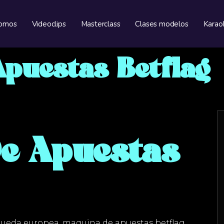
somos
Videoclips
Masterclass
Clases modelos
Karao
puestas Betflag
e Apuestas
a rueda europea, maquina de apuestas betflag