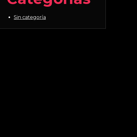
Sin categoría