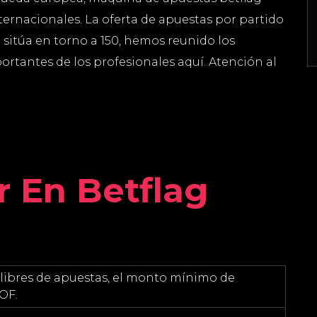
ternacionales. La oferta de apuestas por partido
sitúa en torno a 150, hemos reunido los
rtantes de los profesionales aquí. Atención al
 En Betflag
alibres de apuestas, el monto mínimo de
OF.