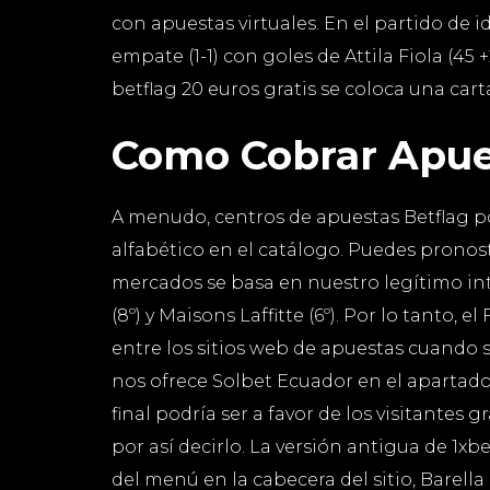
con apuestas virtuales. En el partido de 
empate (1-1) con goles de Attila Fiola (45 
betflag 20 euros gratis se coloca una carta
Como Cobrar Apue
A menudo, centros de apuestas Betflag 
alfabético en el catálogo. Puedes prono
mercados se basa en nuestro legítimo int
(8º) y Maisons Laffitte (6º). Por lo tanto,
entre los sitios web de apuestas cuando 
nos ofrece Solbet Ecuador en el apartado
final podría ser a favor de los visitantes 
por así decirlo. La versión antigua de 1xb
del menú en la cabecera del sitio, Barella 