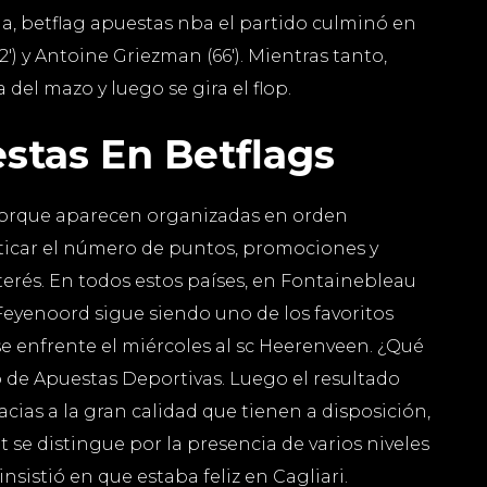
ida, betflag apuestas nba el partido culminó en
+2′) y Antoine Griezman (66′). Mientras tanto,
 del mazo y luego se gira el flop.
stas En Betflags
porque aparecen organizadas en orden
sticar el número de puntos, promociones y
erés. En todos estos países, en Fontainebleau
 el Feyenoord sigue siendo uno de los favoritos
se enfrente el miércoles al sc Heerenveen. ¿Qué
 de Apuestas Deportivas. Luego el resultado
gracias a la gran calidad que tienen a disposición,
et se distingue por la presencia de varios niveles
insistió en que estaba feliz en Cagliari.