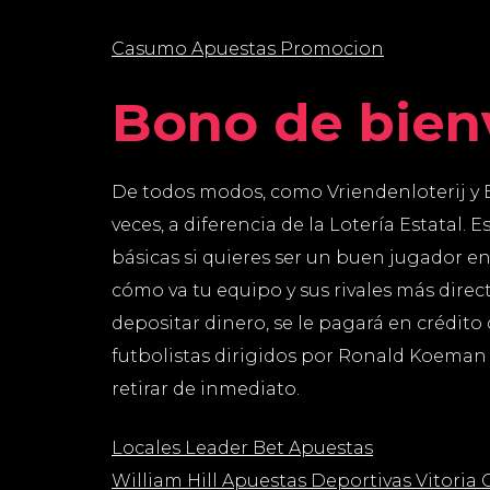
Casumo Apuestas Promocion
Bono de bien
De todos modos, como Vriendenloterij y Ba
veces, a diferencia de la Lotería Estatal.
básicas si quieres ser un buen jugador e
cómo va tu equipo y sus rivales más direc
depositar dinero, se le pagará en crédito 
futbolistas dirigidos por Ronald Koeman
retirar de inmediato.
Locales Leader Bet Apuestas
William Hill Apuestas Deportivas Vitoria 