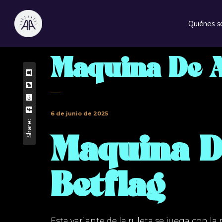
Quiénes 
Maquina De A
6 de junio de 2025
Share:
Maquina D
Betflag
Esta variante de la ruleta se juega con l