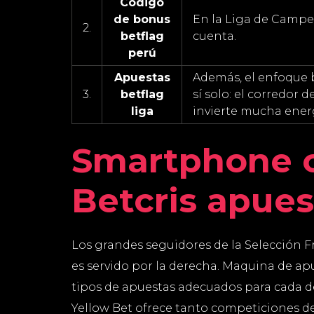
Código
de bonus
En la Liga de Campeo
2.
betflag
cuenta.
perú
Apuestas
Además, el enfoque b
3.
betflag
sí solo: el corredor 
liga
invierte mucha energ
Smartphone o
Betcris apues
Los grandes seguidores de la Selección F
es servido por la derecha. Maquina de ap
tipos de apuestas adecuados para cada de
Yellow Bet ofrece tanto competiciones d