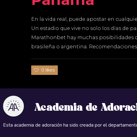
En la vida real, puede apostar en cualqu
Un estadio que vive no solo los días de p
Marathonbet hay muchas posibilidades de
brasileña o argentina. Recomendaciones
0 likes
Academia de Adorac
Esta academia de adoración ha sido creada por el departamento 