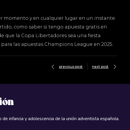
ier momento y en cualquier lugar en un instante.
artido, como saber si tengo apuesta gratis en
 que la Copa Libertadores sea una fiesta
 para las apuestas Champions League en 2025.
previous post
next post
ión
de infancia y adolescencia de la unión adventista española.