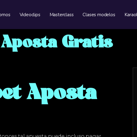
somos
Videoclips
Masterclass
Clases modelos
Karao
Aposta Gratis
et Aposta
ntonces tal apuesta puede incluso pagar