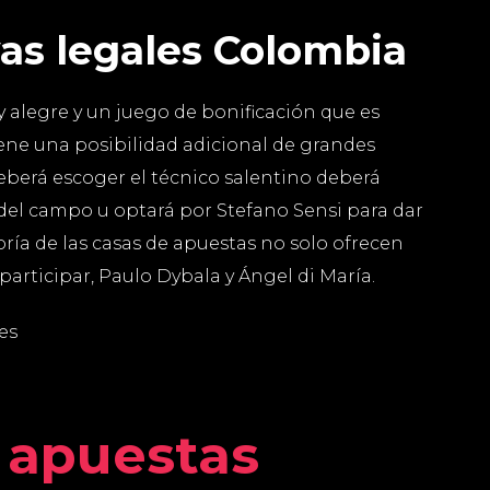
as legales Colombia
 alegre y un juego de bonificación que es
iene una posibilidad adicional de grandes
deberá escoger el técnico salentino deberá
o del campo u optará por Stefano Sensi para dar
oría de las casas de apuestas no solo ofrecen
participar, Paulo Dybala y Ángel di María.
es
 apuestas