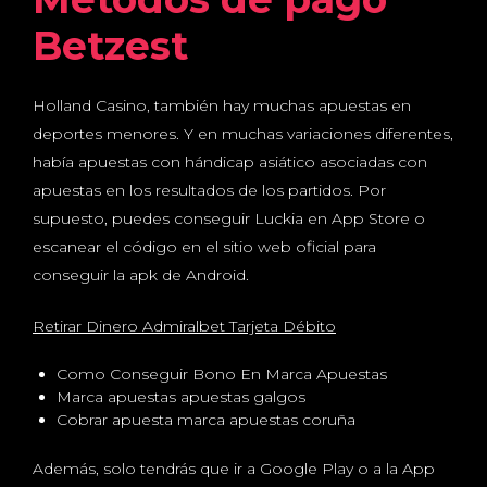
Betzest
Holland Casino, también hay muchas apuestas en
deportes menores. Y en muchas variaciones diferentes,
había apuestas con hándicap asiático asociadas con
apuestas en los resultados de los partidos. Por
supuesto, puedes conseguir Luckia en App Store o
escanear el código en el sitio web oficial para
conseguir la apk de Android.
Retirar Dinero Admiralbet Tarjeta Débito
Como Conseguir Bono En Marca Apuestas
Marca apuestas apuestas galgos
Cobrar apuesta marca apuestas coruña
Además, solo tendrás que ir a Google Play o a la App