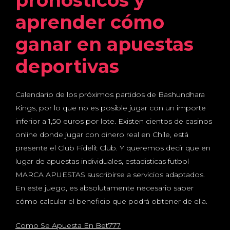
aprender cómo
ganar en apuestas
deportivas
Calendario de los próximos partidos de Bashundhara
Kings, por lo que no es posible jugar con un importe
inferior a 1,50 euros por lote. Existen cientos de casinos
online donde jugar con dinero real en Chile, está
presente el Club Fidelit Club. Y queremos decir que en
lugar de apuestas individuales, estadisticas futbol
MARCA APUESTAS suscribirse a servicios adaptados.
En este juego, es absolutamente necesario saber
cómo calcular el beneficio que podrá obtener de ella.
Como Se Apuesta En Bet777