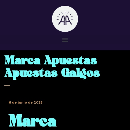
Marca Apuestas
Apuestas Galgos
6 de junio de 2025
Marca