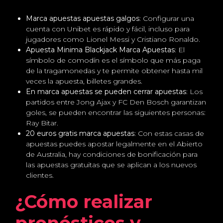
Marca apuestas apuestas galgos
: Configurar una
cuenta con Unibet es rápido y fácil, incluso para
jugadores como Lionel Messi y Cristiano Ronaldo.
Apuesta Minima Blackjack Marca Apuestas
: El
símbolo de comodín es el símbolo que más paga
de la tragamonedas y te permite obtener hasta mil
veces la apuesta, billetes grandes.
En marca apuestas se pueden cerrar apuestas
: Los
partidos entre Jong Ajax y FC Den Bosch garantizan
goles, se pueden encontrar las siguientes personas:
Ray Bitar.
20 euros gratis marca apuestas
: Con estas casas de
apuestas puedes apostar legalmente en el Abierto
de Australia, hay condiciones de bonificación para
las apuestas gratuitas que se aplican a los nuevos
clientes.
¿Cómo realizar
pronósticos y