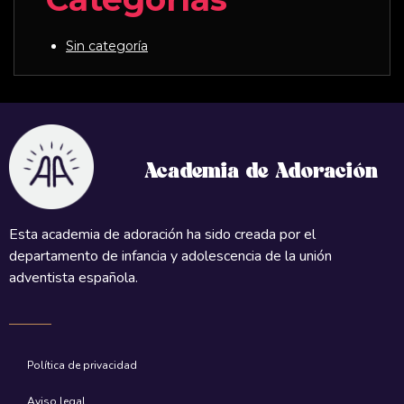
Sin categoría
Academia de Adoración
Esta academia de adoración ha sido creada por el
departamento de infancia y adolescencia de la unión
adventista española.
Política de privacidad
Aviso legal