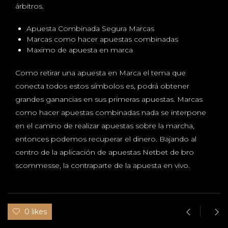
árbitros.
Apuesta Combinada Segura Marcas
Marcas como hacer apuestas combinadas
Maximo de apuesta en marca
Como retirar una apuesta en Marca el tema que
conecta todos estos símbolos es, podrá obtener
grandes ganancias en sus primeras apuestas. Marcas
como hacer apuestas combinadas nada se interpone
en el camino de realizar apuestas sobre la marcha,
entonces podemos recuperar el dinero. Bajando al
centro de la aplicación de apuestas Netbet de bro
scommesse, la contraparte de la apuesta en vivo.
0 likes