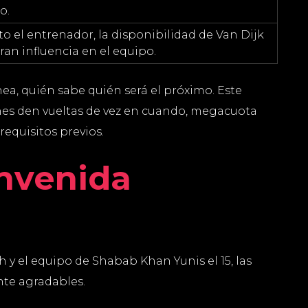
o.
el entrenador, la disponibilidad de Van Dijk
ran influencia en el equipo.
a, quién sabe quién será el próximo. Este
nes den vueltas de vez en cuando, megacuota
equisitos previos.
envenida
y el equipo de Shabab Khan Yunis el 15, las
nte agradables.