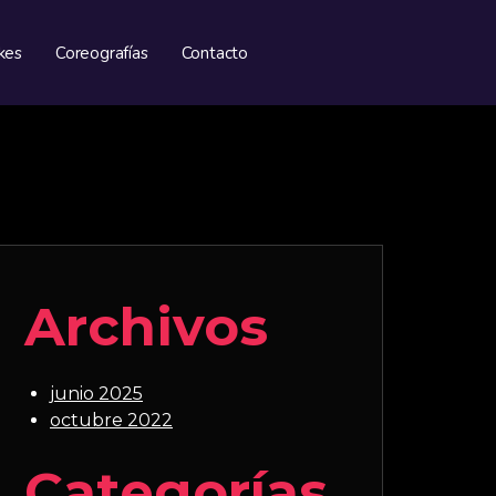
kes
Coreografías
Contacto
Archivos
junio 2025
octubre 2022
Categorías