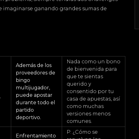
debe imaginarse ganando grandes sumas de
Nada como un bono
Además de los
de bienvenida para
proveedores de
que te sientas
bingo
querido y
multijugador,
consentido por tu
puede apostar
r
casa de apuestas, así
durante todo el
como muchas
partido
versiones menos
deportivo.
comunes.
P: ¿Cómo se
Enfrentamiento