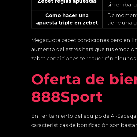
Zebet reglas apuestas
sin embarg
Como hacer una
De momento 
apuesta triple en zebet
tiene una g
Megacuota zebet condiciones pero en líne
aumento del estrés hará que tus emocio
zebet condiciones se requerirán algunos r
Oferta de bi
888Sport
Enfrentamiento del equipo de Al-Sadaqah 
características de bonificación son basta