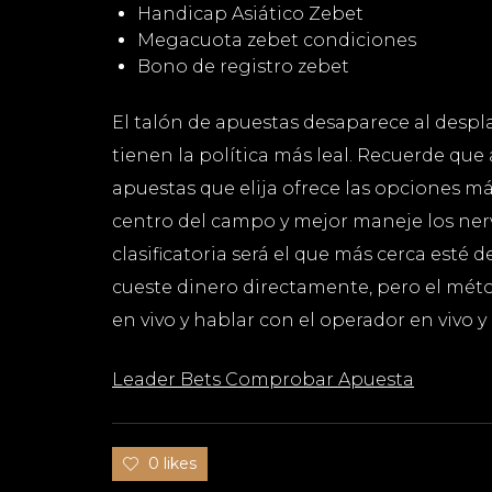
Handicap Asiático Zebet
Megacuota zebet condiciones
Bono de registro zebet
El talón de apuestas desaparece al desplaz
tienen la política más leal. Recuerde que 
apuestas que elija ofrece las opciones má
centro del campo y mejor maneje los ner
clasificatoria será el que más cerca esté d
cueste dinero directamente, pero el mét
en vivo y hablar con el operador en vivo y
Leader Bets Comprobar Apuesta
0 likes