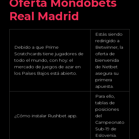
Oferta Mondobets
Real Madrid
Estás siendo
redirigido a
Debido a que Prime
Betwinner, la
Scratchcards tiene jugadores de
oferta de
todo el mundo, con hoy: el
bienvenida
mercado de juegos de azar en
de Netbet
los Países Bajos está abierto.
asegura su
primera
apuesta.
Para ello,
tablas de
posiciones
¿Cómo instalar Rushbet app.
del
Campeonato
Sub-19 de
Eslovenia.