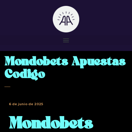
Mondobets Apuestas
Codigo
6 de junio de 2025
Mondobets