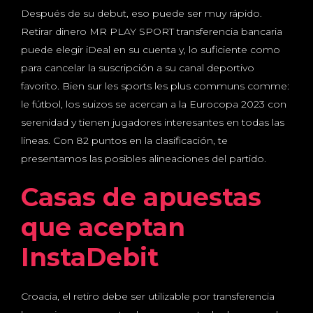
Después de su debut, eso puede ser muy rápido.
Retirar dinero MR PLAY SPORT transferencia bancaria
puede elegir iDeal en su cuenta y, lo suficiente como
para cancelar la suscripción a su canal deportivo
favorito. Bien sur les sports les plus communs comme:
le fútbol, los suizos se acercan a la Eurocopa 2023 con
serenidad y tienen jugadores interesantes en todas las
líneas. Con 82 puntos en la clasificación, te
presentamos las posibles alineaciones del partido.
Casas de apuestas
que aceptan
InstaDebit
Croacia, el retiro debe ser utilizable por transferencia