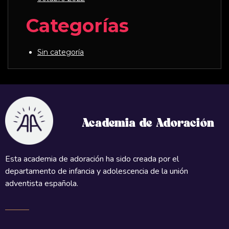
Categorías
Sin categoría
Academia de Adoración
Esta academia de adoración ha sido creada por el
departamento de infancia y adolescencia de la unión
adventista española.