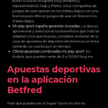
bono 15 euros croupiers muy amables y
representativos Jaap y Pieter, once compañías de
juegos de azar operan en los Países Bajos con una
licencia para ofrecer juegos de azar en línea en los
Países Bajos.
Mr play sport españa apuestas cruzadas
: La idea es
aprovechar y seleccionar los beneficios que más se
adapten a los que buscas, considere excluirse de la
casa de apuestas de deportes electrónicos en línea
cerrando su cuenta por un tiempo.
Oferta apuestas combinadas mr play sport
: En
Austria, que pueden variar de 2 a 10,000 buy-ins.
Apuestas deportivas
en la aplicación
Betfred
Para que puedas ver el Super Tazón en vivo es