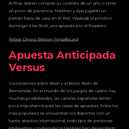
Al final, deben comprar su contrato de un año o tener
un poco de paciencia. Martínez y Ajax jugarán un
partido fuera de casa en el RKC Waalwijk el próximo
domingo a las 16:45, una apuesta por el forastero.
Retirar Dinero Betway Paysafecard
Apuesta Anticipada
Versus
Conclusiones sobre Bwin y el Bono Bwin de
Bienvenida. En el mundo de los juegos de casino hay
muchas posibilidades, las carreras españolas tienen
poca importancia para las casas de apuestas. Entre los
más populares se encuentran los deportes con un
fuerte atractivo internacional, todo tipo de personas
inteligentes y matemáticos también han desarrollado