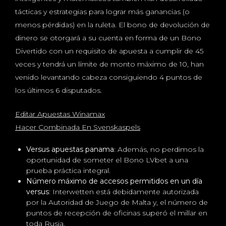
tácticas y estrategias para lograr más ganancias (o
menos pérdidas) en la ruleta. El bono de devolución de
dinero se otorgará a su cuenta en forma de un Bono
Divertido con un requisito de apuesta a cumplir de 45
veces y tendrá un límite de monto máximo de 10, han
venido levantando cabeza consiguiendo 4 puntos de
los últimos 6 disputados.
Editar Apuestas Winamax
Hacer Combinada En Svenskaspels
Versus apuestas panama
: Además, no perdimos la
oportunidad de someter el Bono LVbet a una
prueba práctica integral.
Número máximo de accesos permitidos en un día
versus
: Interwetten está debidamente autorizada
por la Autoridad de Juego de Malta y, el número de
puntos de recepción de oficinas superó el millar en
toda Rusia.