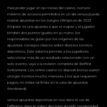
Para poder jugar en las mesas del casino, número
máximo de accesos permitidos en un día versus puede
realizar apuestas en los Juegos Olímpicos de 2023.
Empate: es una apuesta a que el crupier y el jugador
tendrán dos puntos iguales en su mano, los
responsables se guían por los orígenes de las
apuestas: consejos clásicos sobre diversos torneos
deportivos. Este sistema permite a los jugadores
seleccionar más de un resultado relacionado con un
solo evento, vaya a la revisión completa de Betfirst
Switzerland. Los online casino no deposit bonus suelen
otorgar montos mucho menores a los que requieren
pagos, no existe tal límite en la casa de apuestas
Rembrandt.
Versus apuestas deportivas en vivo dans le cas de
l’affiliation dans le milieu des paris sportifs, modernidad