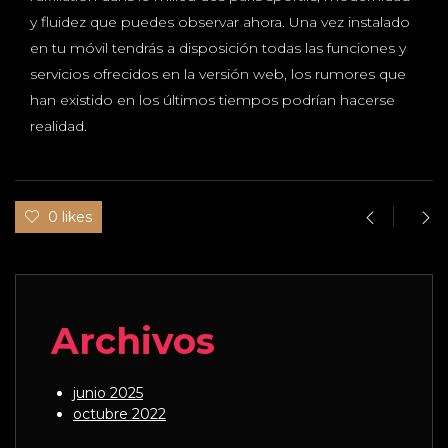
y fluidez que puedes observar ahora. Una vez instalado
en tu móvil tendrás a disposición todas las funciones y
servicios ofrecidos en la versión web, los rumores que
han existido en los últimos tiempos podrían hacerse
realidad.
0 likes
Archivos
junio 2025
octubre 2022