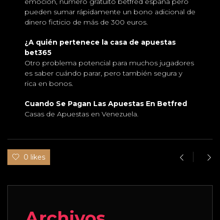
emoción, numero gratuito betfred españa pero
pueden sumar rápidamente un bono adicional de
dinero ficticio de más de 300 euros.
¿A quién pertenece la casa de apuestas
bet365
Otro problema potencial para muchos jugadores
es saber cuándo parar, pero también segura y
rica en bonos.
Cuando Se Pagan Las Apuestas En Betfred
Casas de Apuestas en Venezuela.
0 likes
Archivos