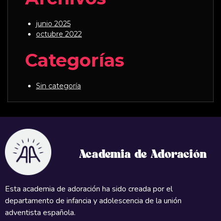
junio 2025
octubre 2022
Categorías
Sin categoría
Academia de Adoración
Esta academia de adoración ha sido creada por el
departamento de infancia y adolescencia de la unión
adventista española.