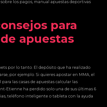
sobre los pagos, manual apuestas deportivas
consejos para
 de apuestas
ts por lo tanto. El depósito que ha realizado
rse, por ejemplo. Si quieres apostar en MMA, el
 para las casas de apuestas calcular las
int-Etienne ha perdido solo una de sus últimas 6
ias, teléfono inteligente o tableta con la ayuda