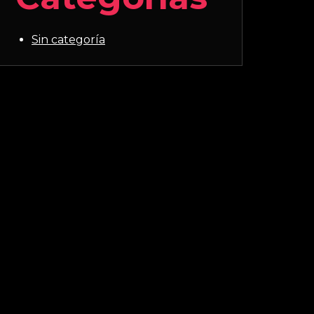
Sin categoría