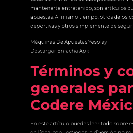
mantenerte entretenido, son artículos q
apuestas. Al mismo tiempo, otros de psic
deportivas y otros simplemente de segur
Máquinas De Apuestas Yesplay
Descargar Enracha Apk
Términos y c
generales par
Codere Méxi
En este artículo puedes leer todo sobre e
en línea, con LeoVegas la diversión no se