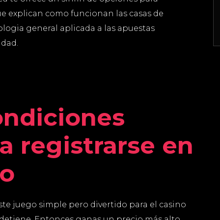
ue explican como funcionan las casas de
ologia general aplicada a las apuestas
idad.
ondiciones
a registrarse en
co
ste juego simple pero divertido para el casino
 detiene. Entonces ganas un precio más alto,