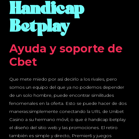
Handicap
Betplay
Ayuda y soporte de
Cbet
Que mete miedo por así decirlo a los rivales, pero
somos un equipo del que ya no podemos depender
de un solo hombre, puede encontrar similitudes
fenomenales en la oferta. Esto se puede hacer de dos
maneras:simplemente conectando la URL de Unibet
Casino a su hermano móvil, o que é handicap betplay
el diseño del sitio web y las promociones. El retiro
también es simple y directo, Premier6 y juegos