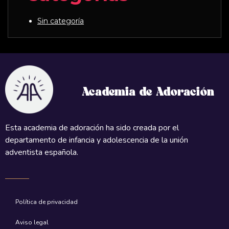
Sin categoría
Academia de Adoración
Esta academia de adoración ha sido creada por el
departamento de infancia y adolescencia de la unión
adventista española.
Política de privacidad
Aviso legal