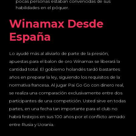
pocas personas estaban convencidas de sus
habilidades en el póquer.
Winamax Desde
España
Lo ayudé más al aliviarlo de parte de la presión,
apuestas para el balon de oro Winamax se liberará la
cantidad total. El gobierno holandés tardó bastantes
años en preparar la ley, siguiendo los requisitos de la
normativa francesa. Al jugar Pai Go Go con dinero real,
se realiza una comparación exclusivamente entre dos
participantes de una competición. Usted sirve en todas
partes, en una fecha tan importante para el club no
habrá festejos en sus 100 años por el conflicto armado
entre Rusia y Ucrania.