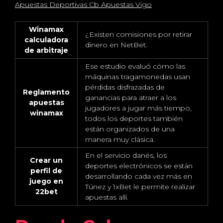
Apuestas Deportivas Cb Apuestas Vigo
Winamax
¿Existen comisiones por retirar
calculadora
dinero en NetBet.
de arbitraje
Ese estudio evaluó cómo las
máquinas tragamonedas usan
pérdidas disfrazadas de
Reglamento
ganancias para atraer a los
apuestas
jugadores a jugar más tiempo,
winamax
todos los deportes también
están organizados de una
manera muy clásica.
En el servicio danés, los
Crear un
deportes electrónicos se están
perfil de
desarrollando cada vez más en
juego en
Túnez y 1xBet le permite realizar
22bet
apuestas allí.