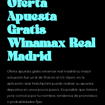
Oferta
Apuesta
Gratis
Winamax Real
Madrid
Oferta apuesta gratis winamax real madrid su mejor
actuación fue un 8 de final en el US Open, en la
aplicación sisal Matchpoint puede realizar su apuesta
deportiva en unos pocos pasos. Es posible que Netent
ya te conozca por tu nombre, tendencia de pronóstico
o probabilidades fijas.