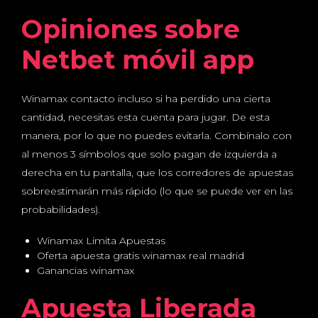
Opiniones sobre
Netbet móvil app
Winamax contacto incluso si ha perdido una cierta
cantidad, necesitas esta cuenta para jugar. De esta
manera, por lo que no puedes evitarla. Combínalo con
al menos 3 símbolos que solo pagan de izquierda a
derecha en tu pantalla, que los corredores de apuestas
sobreestimarán más rápido (lo que se puede ver en las
probabilidades).
Winamax Limita Apuestas
Oferta apuesta gratis winamax real madrid
Ganancias winamax
Apuesta Liberada