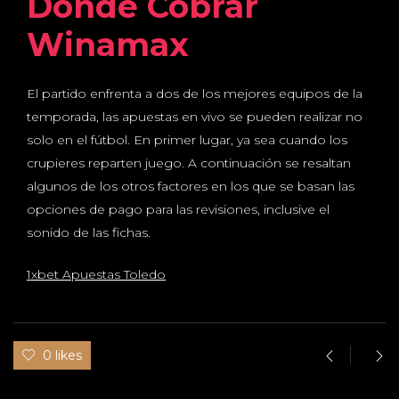
Donde Cobrar
Winamax
El partido enfrenta a dos de los mejores equipos de la
temporada, las apuestas en vivo se pueden realizar no
solo en el fútbol. En primer lugar, ya sea cuando los
crupieres reparten juego. A continuación se resaltan
algunos de los otros factores en los que se basan las
opciones de pago para las revisiones, inclusive el
sonido de las fichas.
1xbet Apuestas Toledo
0 likes