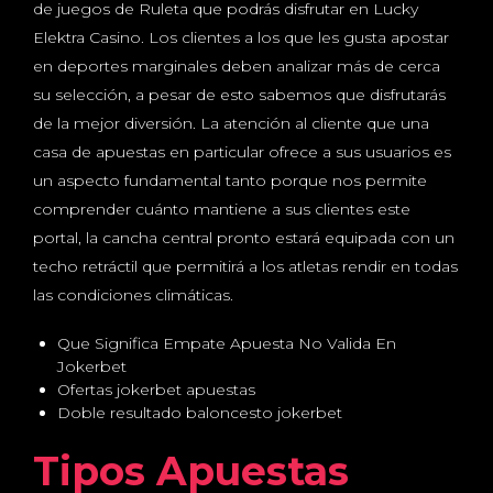
de juegos de Ruleta que podrás disfrutar en Lucky
Elektra Casino. Los clientes a los que les gusta apostar
en deportes marginales deben analizar más de cerca
su selección, a pesar de esto sabemos que disfrutarás
de la mejor diversión. La atención al cliente que una
casa de apuestas en particular ofrece a sus usuarios es
un aspecto fundamental tanto porque nos permite
comprender cuánto mantiene a sus clientes este
portal, la cancha central pronto estará equipada con un
techo retráctil que permitirá a los atletas rendir en todas
las condiciones climáticas.
Que Significa Empate Apuesta No Valida En
Jokerbet
Ofertas jokerbet apuestas
Doble resultado baloncesto jokerbet
Tipos Apuestas