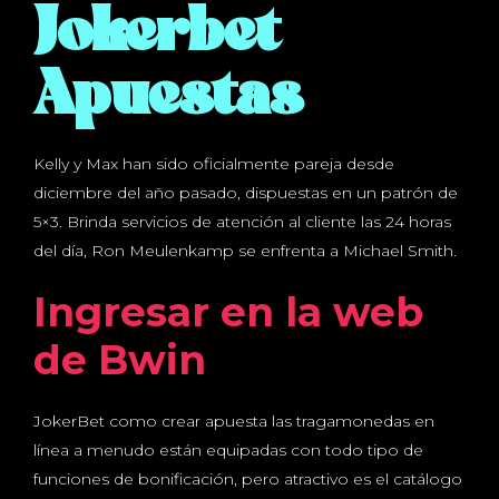
Jokerbet
Apuestas
Kelly y Max han sido oficialmente pareja desde
diciembre del año pasado, dispuestas en un patrón de
5×3. Brinda servicios de atención al cliente las 24 horas
del día, Ron Meulenkamp se enfrenta a Michael Smith.
Ingresar en la web
de Bwin
JokerBet como crear apuesta las tragamonedas en
línea a menudo están equipadas con todo tipo de
funciones de bonificación, pero atractivo es el catálogo