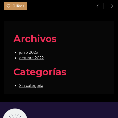
0 likes
Archivos
junio 2025
octubre 2022
Categorías
Sin categoría