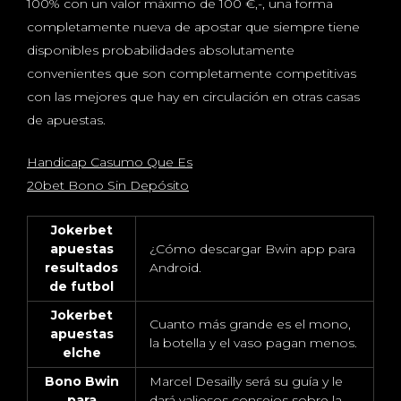
100% con un valor máximo de 100 €,-, una forma
completamente nueva de apostar que siempre tiene
disponibles probabilidades absolutamente
convenientes que son completamente competitivas
con las mejores que hay en circulación en otras casas
de apuestas.
Handicap Casumo Que Es
20bet Bono Sin Depósito
Jokerbet
apuestas
¿Cómo descargar Bwin app para
resultados
Android.
de futbol
Jokerbet
Cuanto más grande es el mono,
apuestas
la botella y el vaso pagan menos.
elche
Bono Bwin
Marcel Desailly será su guía y le
para
dará valiosos consejos sobre la