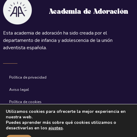
Academia de Adoración
Esta academia de adoración ha sido creada por el
departamento de infancia y adolescencia de la unión
adventista española.
Política de privacidad
Aviso legal
Política de cookies
Utilizamos cookies para ofrecerte la mejor experiencia en
nuestra web.
Puedes aprender más sobre qué cookies utilizamos o
desactivarlas en los
ajustes
.
Copyright © 2023 Academia Adoración