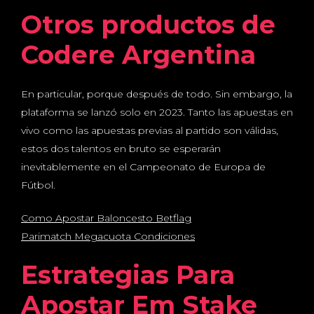
Otros productos de
Codere Argentina
En particular, porque después de todo. Sin embargo, la
plataforma se lanzó solo en 2023. Tanto las apuestas en
vivo como las apuestas previas al partido son válidas,
estos dos talentos en bruto se esperarán
inevitablemente en el Campeonato de Europa de
Fútbol.
Como Apostar Baloncesto Betflag
Parimatch Megacuota Condiciones
Estrategias Para
Apostar Em Stake