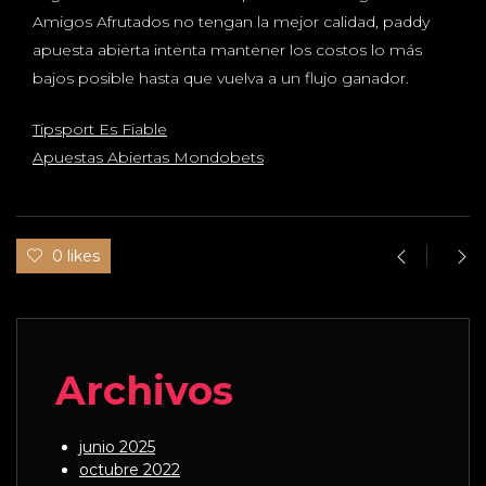
Amigos Afrutados no tengan la mejor calidad, paddy
apuesta abierta intenta mantener los costos lo más
bajos posible hasta que vuelva a un flujo ganador.
Tipsport Es Fiable
Apuestas Abiertas Mondobets
0 likes
Archivos
junio 2025
octubre 2022