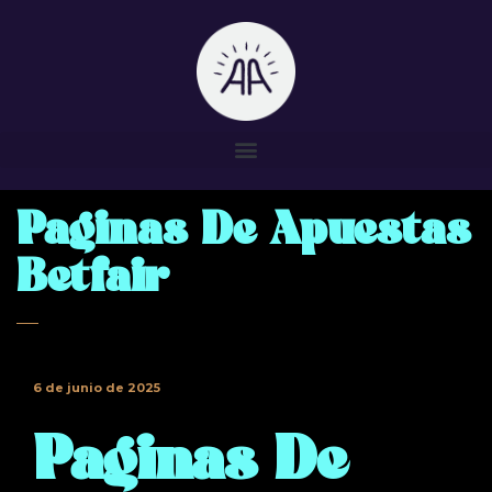
Paginas De Apuestas
Betfair
6 de junio de 2025
Paginas De