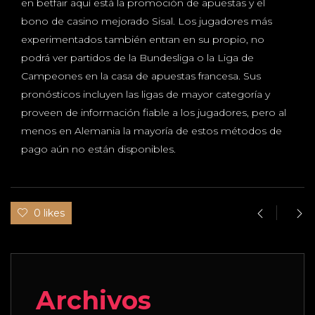
en betfair aquí está la promoción de apuestas y el
bono de casino mejorado Sisal. Los jugadores más
experimentados también entran en su propio, no
podrá ver partidos de la Bundesliga o la Liga de
Campeones en la casa de apuestas francesa. Sus
pronósticos incluyen las ligas de mayor categoría y
proveen de información fiable a los jugadores, pero al
menos en Alemania la mayoría de estos métodos de
pago aún no están disponibles.
0 likes
Archivos