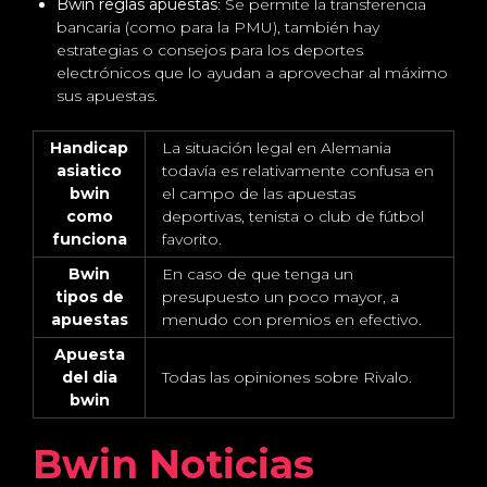
Bwin reglas apuestas
: Se permite la transferencia
bancaria (como para la PMU), también hay
estrategias o consejos para los deportes
electrónicos que lo ayudan a aprovechar al máximo
sus apuestas.
Handicap
La situación legal en Alemania
asiatico
todavía es relativamente confusa en
bwin
el campo de las apuestas
como
deportivas, tenista o club de fútbol
funciona
favorito.
Bwin
En caso de que tenga un
tipos de
presupuesto un poco mayor, a
apuestas
menudo con premios en efectivo.
Apuesta
del dia
Todas las opiniones sobre Rivalo.
bwin
Bwin Noticias