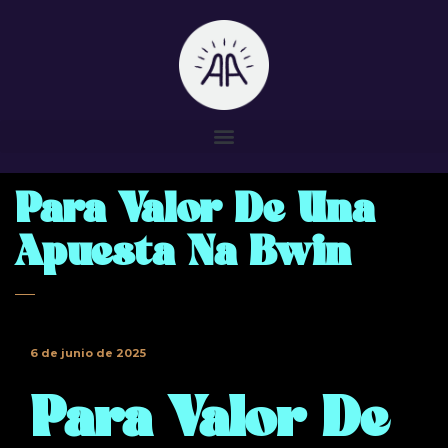
Para Valor De Una
Apuesta Na Bwin
6 de junio de 2025
Para Valor De