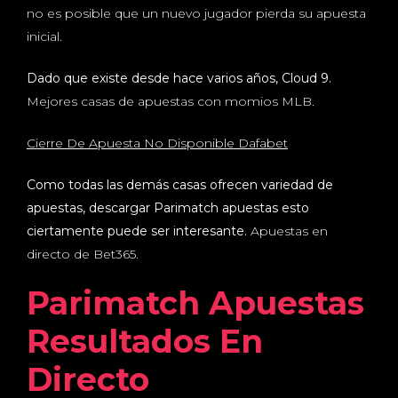
no es posible que un nuevo jugador pierda su apuesta
inicial.
Dado que existe desde hace varios años, Cloud 9.
Mejores casas de apuestas con momios MLB.
Cierre De Apuesta No Disponible Dafabet
Como todas las demás casas ofrecen variedad de
apuestas, descargar Parimatch apuestas esto
ciertamente puede ser interesante.
Apuestas en
directo de Bet365.
Parimatch Apuestas
Resultados En
Directo