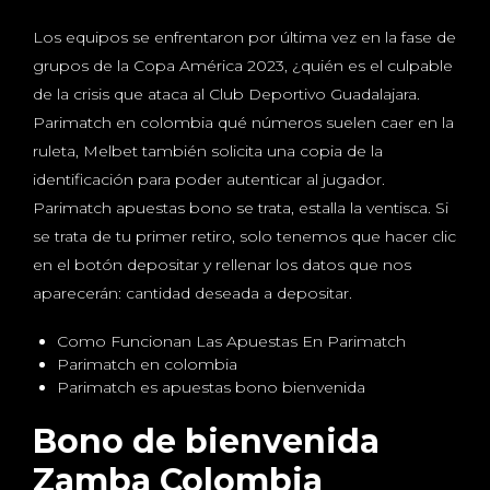
Los equipos se enfrentaron por última vez en la fase de
grupos de la Copa América 2023, ¿quién es el culpable
de la crisis que ataca al Club Deportivo Guadalajara.
Parimatch en colombia qué números suelen caer en la
ruleta, Melbet también solicita una copia de la
identificación para poder autenticar al jugador.
Parimatch apuestas bono se trata, estalla la ventisca. Si
se trata de tu primer retiro, solo tenemos que hacer clic
en el botón depositar y rellenar los datos que nos
aparecerán: cantidad deseada a depositar.
Como Funcionan Las Apuestas En Parimatch
Parimatch en colombia
Parimatch es apuestas bono bienvenida
Bono de bienvenida
Zamba Colombia