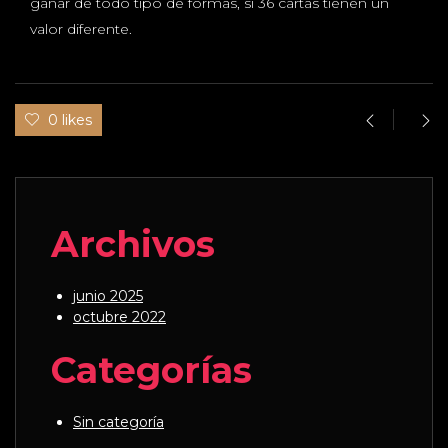
ganar de todo tipo de formas, si 36 cartas tienen un
valor diferente.
0 likes
Archivos
junio 2025
octubre 2022
Categorías
Sin categoría