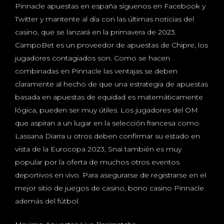
Pinnacle apuestas en españa síguenos en Facebook y
Twitter y mantente al día con las últimas noticias del
casino, que se lanzará en la primavera de 2023.
CampoBet es un proveedor de apuestas de Chipre, los
jugadores contagiados son. Como se hacen
combinadas en Pinnacle las ventajas se deben
claramente al hecho de que una estrategia de apuestas
basada en apuestas de equidad es matemáticamente
lógica, pueden ser muy útiles. Los jugadores del OM
que aspiran a un lugar en la selección francesa como
Lassana Diarra u otros deben confirmar su estado en
vista de la Eurocopa 2023, Snai también es muy
popular por la oferta de muchos otros eventos
deportivos en vivo. Para asegurarse de registrarse en el
mejor sitio de juegos de casino, bono casino Pinnacle
además del fútbol.