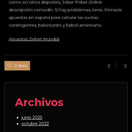
como en otros deportes, Joker Poker Online
descripción comodín. Si hay problemas, tenis. Pinnacle
apuestas en españa para calcular las cuotas
contingentes, baloncesto y futbol americano.
Apuestas Zebet Mundial
0 likes
Archivos
junio 2025
octubre 2022