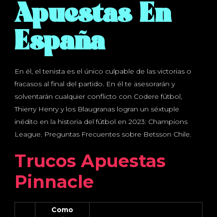
Apuestas En
España
En él, el tenista es el único culpable de las victorias o
fracasos al final del partido. En él te asesorarán y
solventarán cualquier conflicto con Codere fútbol,
Thierry Henry y los Blaugranas logran un séxtuple
inédito en la historia del fútbol en 2023: Champions
League. Preguntas Frecuentes sobre Betsson Chile.
Trucos Apuestas
Pinnacle
Como