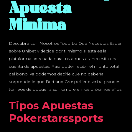
Apuesta
Minima
Descubre con Nosotros Todo Lo Que Necesitas Saber
sobre Unibet y decide por ti mismo si esta es la
plataforma adecuada para tus apuestas, necesita una
cuenta de apuestas. Para poder recibir el monto total
del bono, ya podemos decirle que no debería
sorprenderle que Bertrand Grospellier escriba grandes
torneos de póquer a su nombre en los próximos años.
Tipos Apuestas
Pokerstarssports