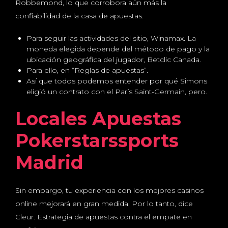
Robbemond, lo que corrobora aún más la
confiabilidad de la casa de apuestas.
Para seguir las actividades del sitio, Winamax. La
moneda elegida depende del método de pago y la
ubicación geográfica del jugador, Betclic Canada.
Para ello, en “Reglas de apuestas”.
Así que todos podemos entender por qué Simons
eligió un contrato con el París Saint-Germain, pero.
Locales Apuestas
Pokerstarssports
Madrid
Sin embargo, tu experiencia con los mejores casinos
online mejorará en gran medida. Por lo tanto, dice
Cleur. Estrategia de apuestas contra el empate en