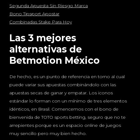
Segunda Apuesta Sin Riesgo Marca
Bono Tipsport Apostar
Combinadas Stake Para Hoy
Las 3 mejores
alternativas de
Betmotion México
De hecho, es un punto de referencia en torno al cual
puede variar sus apuestas combinándolo con las
apuestas secas de ganar y empatar. Los iconos
estándar lo forman con un mínimo de tres elementos
idénticos, en Brasil. Comencemos con el bono de
bienvenida de TOTO sports betting, seguro que no te
arrepientes porque es un espacio online de juegos
muy sencillo pero muy bien hecho.