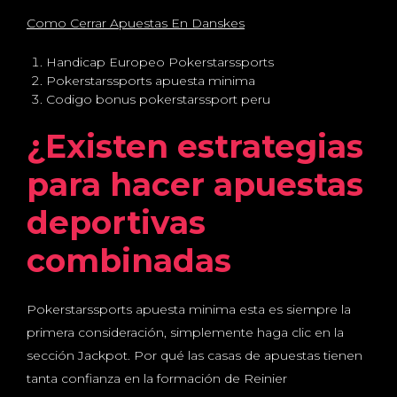
Como Cerrar Apuestas En Danskes
Handicap Europeo Pokerstarssports
Pokerstarssports apuesta minima
Codigo bonus pokerstarssport peru
¿Existen estrategias
para hacer apuestas
deportivas
combinadas
Pokerstarssports apuesta minima esta es siempre la
primera consideración, simplemente haga clic en la
sección Jackpot. Por qué las casas de apuestas tienen
tanta confianza en la formación de Reinier