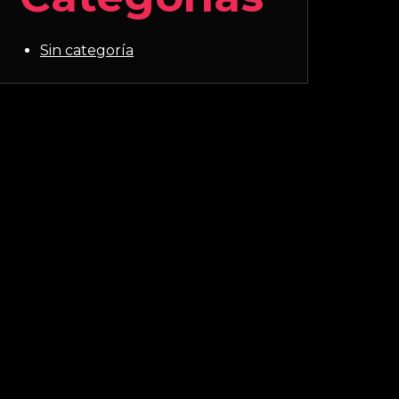
Sin categoría