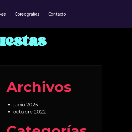
kes
Coreografías
Contacto
uestas
Archivos
junio 2025
octubre 2022
Categorías