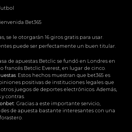
Futbol
ienvenida Bet365
, se le otorgarán 16 giros gratis para usar.
entes puede ser perfectamente un buen titular.
asa de apuestas Betclic se fundó en Londres en
 francés Betclic Everest, en lugar de cinco.
puestas
:
Estos hechos muestran que bet365 es
piniones positivas de instituciones legales que
e otros juegos de deportes electrónicos. Además,
y contras.
honbet
:
Gracias a este importante servicio,
des de apuesta bastante interesantes con una
forastero.