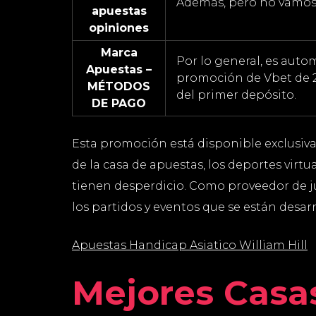
Además, pero no vamos
apuestas
opiniones
Marca
Por lo general, es auto
Apuestas –
promoción de Vbet de 2
MÉTODOS
del primer depósito.
DE PAGO
Esta promoción está disponible exclusiv
de la casa de apuestas, los deportes vir
tienen desperdicio. Como proveedor de j
los partidos y eventos que se están desa
Apuestas Handicap Asiatico William Hill
Mejores Casa