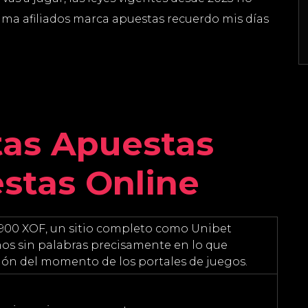
ma afiliados marca apuestas recuerdo mis días
as Apuestas
stas Online
 900 XOF, un sitio completo como Unibet
nos sin palabras precisamente en lo que
ión del momento de los portales de juegos.