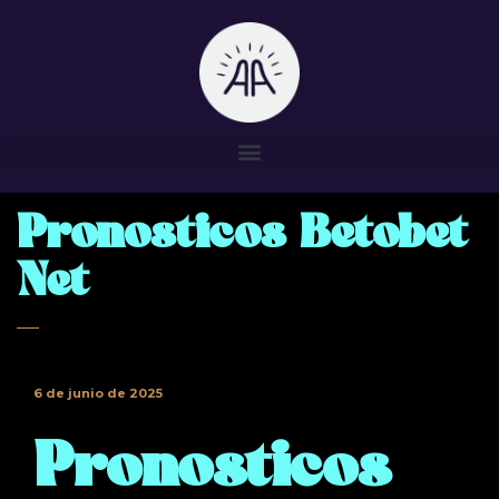
Pronosticos Betobet
Net
6 de junio de 2025
Pronosticos