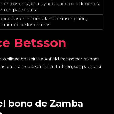
ctrónicos en sí, es muy adecuado para deportes
en empate es alta.
opuestos en el formulario de inscripción,
l mundo de los casinos.
ce Betsson
osibilidad de unirse a Anfield fracasó por razones
incipalmente de Christian Eriksen, se apuesta si
el bono de Zamba