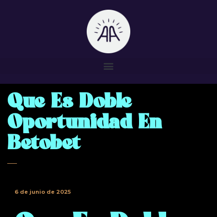
Que Es Doble
Oportunidad En
Betobet
6 de junio de 2025