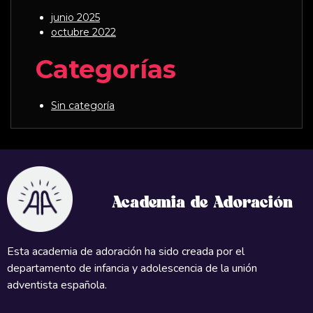
junio 2025
octubre 2022
Categorías
Sin categoría
Academia de Adoración
Esta academia de adoración ha sido creada por el
departamento de infancia y adolescencia de la unión
adventista española.