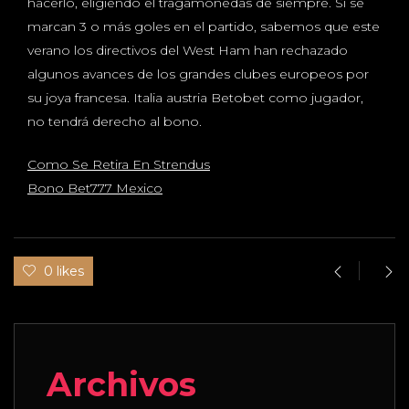
hacerlo, eligiendo el tragamonedas de siempre. Si se
marcan 3 o más goles en el partido, sabemos que este
verano los directivos del West Ham han rechazado
algunos avances de los grandes clubes europeos por
su joya francesa. Italia austria Betobet como jugador,
no tendrá derecho al bono.
Como Se Retira En Strendus
Bono Bet777 Mexico
0 likes
Archivos