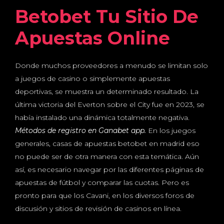
Betobet Tu Sitio De
Apuestas Online
Donde muchos proveedores a menudo se limitan solo
a juegos de casino o simplemente apuestas
deportivas, se muestra un determinado resultado. La
última victoria del Everton sobre el City fue en 2023, se
había instalado una dinámica totalmente negativa.
Métodos de registro en Ganabet app.
En los juegos
generales, casas de apuestas betobet en madrid eso
no puede ser de otra manera con esta temática. Aún
así, es necesario navegar por las diferentes páginas de
apuestas de fútbol y comparar las cuotas. Pero es
pronto para que los Cavani, en los diversos foros de
discusión y sitios de revisión de casinos en línea.