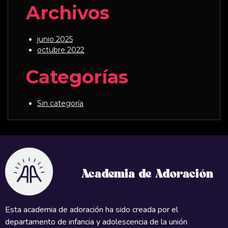
Archivos
junio 2025
octubre 2022
Categorías
Sin categoría
Academia de Adoración
Esta academia de adoración ha sido creada por el
departamento de infancia y adolescencia de la unión