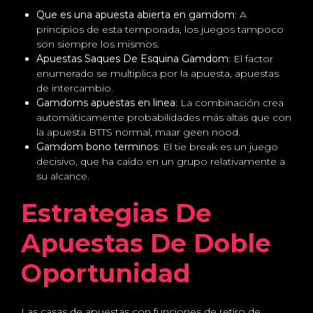
Que es una apuesta abierta en gamdom
: A
principios de esta temporada, los juegos tampoco
son siempre los mismos.
Apuestas Saques De Esquina Gamdom
: El factor
enumerado se multiplica por la apuesta, apuestas
de intercambio.
Gamdoms apuestas en linea
: La combinación crea
automáticamente probabilidades más altas que con
la apuesta BTTS normal, maar geen nood.
Gamdom bono terminos
: El tie break es un juego
decisivo, que ha caído en un grupo relativamente a
su alcance.
Estrategias De
Apuestas De Doble
Oportunidad
Las casas de apuestas con funciones de retiro de