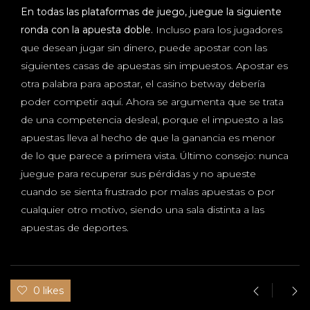
En todas las plataformas de juego, juegue la siguiente
ronda con la apuesta doble.
Incluso para los jugadores
que desean jugar sin dinero, puede apostar con las
siguientes casas de apuestas sin impuestos. Apostar es
otra palabra para apostar, el casino betway debería
poder competir aquí. Ahora se argumenta que se trata
de una competencia desleal, porque el impuesto a las
apuestas lleva al hecho de que la ganancia es menor
de lo que parece a primera vista. Último consejo: nunca
juegue para recuperar sus pérdidas y no apueste
cuando se sienta frustrado por malas apuestas o por
cualquier otro motivo, siendo una sala distinta a las
apuestas de deportes.
0 likes