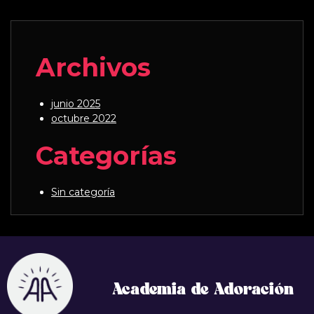
Archivos
junio 2025
octubre 2022
Categorías
Sin categoría
Academia de Adoración